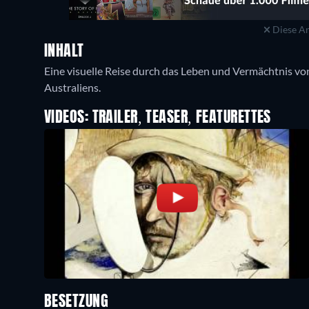
Diese An
INHALT
Eine visuelle Reise durch das Leben und Vermächtnis vo
VIDEOS: TRAILER, TEASER, FEATURETTES
BESETZUNG