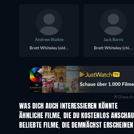
Andrew Blaikie
Jack Barns
Brett Whiteley (older)
Brett Whiteley (child)
Diese An
WAS DICH AUCH INTERESSIEREN KÖNNTE
ÄHNLICHE FILME, DIE DU KOSTENLOS ANSCHA
BELIEBTE FILME, DIE DEMNÄCHST ERSCHEINEN