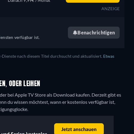
Danach 9,99€ / Monat
ANZEIGE
Benachrichtigen
ensten verfügbar ist.
ienste nach diesem Titel durchsucht und aktualisiert.
Etwas
EN, ODER LEIHEN
oder bei Apple TV Store als Download kaufen.
Derzeit gibt es
nn du wissen möchtest, wann er kostenlos verfügbar ist,
tigungsglocke.