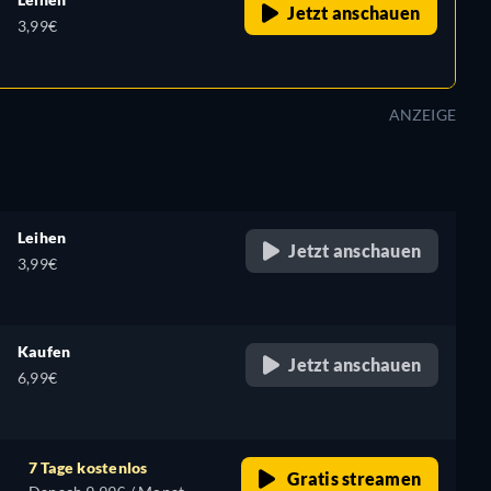
Jetzt anschauen
3,99€
ANZEIGE
Leihen
Jetzt anschauen
3,99€
Kaufen
Jetzt anschauen
6,99€
7 Tage kostenlos
Gratis streamen