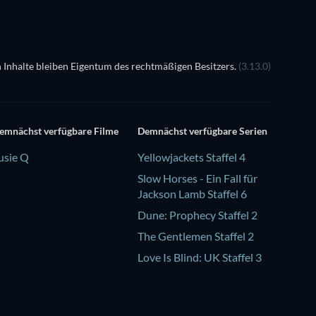
 Inhalte bleiben Eigentum des rechtmäßigen Besitzers.
(3.13.0)
emnächst verfügbare Filme
Demnächst verfügbare Serien
usie Q
Yellowjackets Staffel 4
Slow Horses - Ein Fall für
Jackson Lamb Staffel 6
Dune: Prophecy Staffel 2
The Gentlemen Staffel 2
Love Is Blind: UK Staffel 3