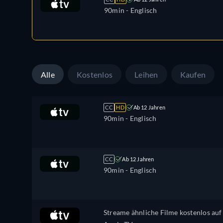
90min
- Englisch
Alle
Kostenlos
Leihen
Kaufen
CC
HD
Ab 12 Jahren
90min
- Englisch
CC
Ab 12 Jahren
90min
- Englisch
Streame ähnliche Filme kostenlos auf