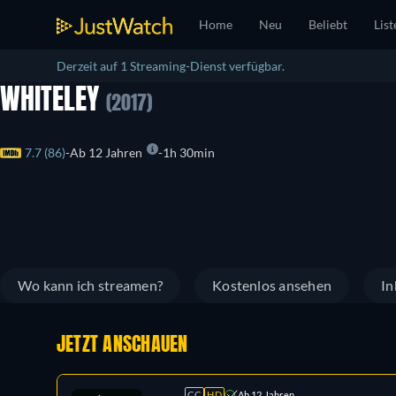
Home
Neu
Beliebt
List
Derzeit auf 1 Streaming-Dienst verfügbar.
WHITELEY
(2017)
7.7 (86)
Ab 12 Jahren
1h 30min
Wo kann ich streamen?
Kostenlos ansehen
In
JETZT ANSCHAUEN
CC
HD
Ab 12 Jahren