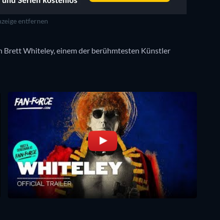
zeige entfernen
n Brett Whiteley, einem der berühmtesten Künstler