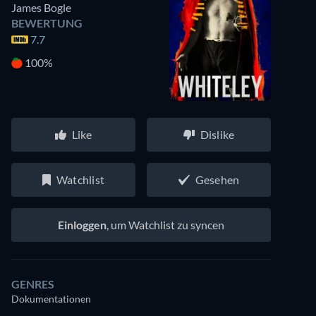
James Bogle
BEWERTUNG
7.7
100%
Like
Dislike
Watchlist
Gesehen
Einloggen
, um Watchlist zu syncen
GENRES
Dokumentationen