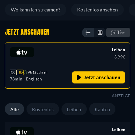
Wo kann ich streamen?
Kostenlos ansehen
JETZT ANSCHAUEN
🇦🇹
Leihen
3,99€
CC
HD
Ab 12 Jahren
Jetzt anschauen
78min
- Englisch
ANZEIGE
Alle
Kostenlos
Leihen
Kaufen
Leihen