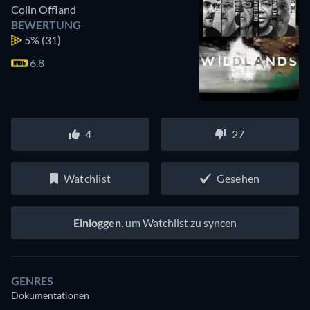
Colin Offland
BEWERTUNG
5%
(31)
6.8
4
27
Watchlist
Gesehen
Einloggen
, um Watchlist zu syncen
GENRES
Dokumentationen