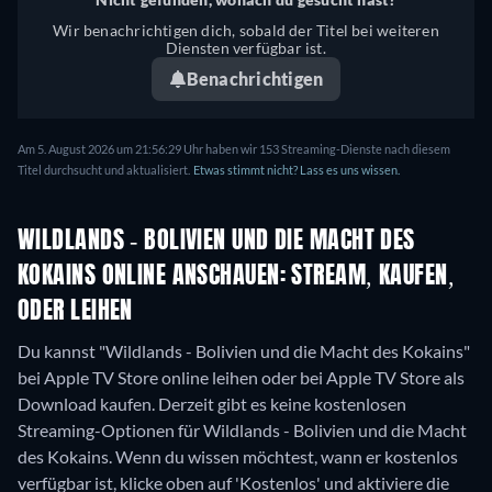
Wir benachrichtigen dich, sobald der Titel bei weiteren
Diensten verfügbar ist.
Benachrichtigen
Am 5. August 2026 um 21:56:29 Uhr haben wir 153 Streaming-Dienste nach diesem
Titel durchsucht und aktualisiert.
Etwas stimmt nicht? Lass es uns wissen.
WILDLANDS - BOLIVIEN UND DIE MACHT DES
KOKAINS ONLINE ANSCHAUEN: STREAM, KAUFEN,
ODER LEIHEN
Du kannst "Wildlands - Bolivien und die Macht des Kokains"
bei Apple TV Store online leihen oder bei Apple TV Store als
Download kaufen.
Derzeit gibt es keine kostenlosen
Streaming-Optionen für Wildlands - Bolivien und die Macht
des Kokains. Wenn du wissen möchtest, wann er kostenlos
verfügbar ist, klicke oben auf 'Kostenlos' und aktiviere die