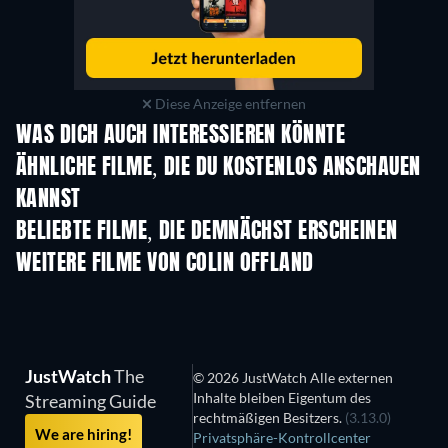
Diese Anzeige entfernen
WAS DICH AUCH INTERESSIEREN KÖNNTE
ÄHNLICHE FILME, DIE DU KOSTENLOS ANSCHAUEN
KANNST
BELIEBTE FILME, DIE DEMNÄCHST ERSCHEINEN
WEITERE FILME VON COLIN OFFLAND
JustWatch
The
© 2026 JustWatch Alle externen
Inhalte bleiben Eigentum des
Streaming Guide
rechtmäßigen Besitzers.
(3.13.0)
We are hiring!
Privatsphäre-Kontrollcenter