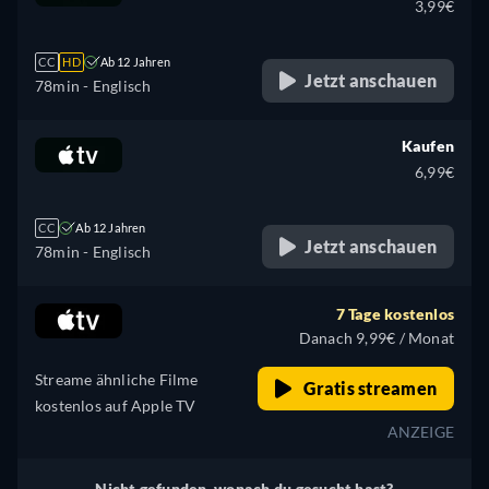
3,99€
CC
HD
Ab 12 Jahren
Jetzt anschauen
78min
- Englisch
Kaufen
6,99€
CC
Ab 12 Jahren
Jetzt anschauen
78min
- Englisch
7 Tage kostenlos
Danach 9,99€ / Monat
Streame ähnliche Filme
Gratis streamen
kostenlos auf Apple TV
ANZEIGE
Nicht gefunden, wonach du gesucht hast?