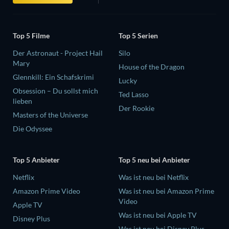
Top 5 Filme
Top 5 Serien
Der Astronaut - Project Hail
Silo
Mary
House of the Dragon
Glennkill: Ein Schafskrimi
Lucky
Obsession – Du sollst mich
Ted Lasso
lieben
Der Rookie
Masters of the Universe
Die Odyssee
Top 5 Anbieter
Top 5 neu bei Anbieter
Netflix
Was ist neu bei Netflix
Amazon Prime Video
Was ist neu bei Amazon Prime
Video
Apple TV
Was ist neu bei Apple TV
Disney Plus
Was ist neu bei Disney Plus