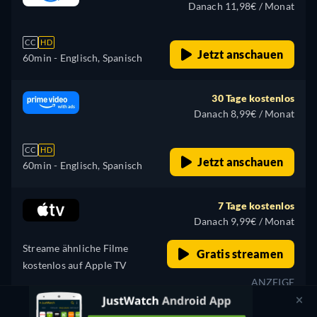
Danach 11,98€ / Monat
CC
HD
Jetzt anschauen
60min
- Englisch, Spanisch
30 Tage kostenlos
Danach 8,99€ / Monat
CC
HD
Jetzt anschauen
60min
- Englisch, Spanisch
7 Tage kostenlos
Danach 9,99€ / Monat
Streame ähnliche Filme
Gratis streamen
kostenlos auf Apple TV
ANZEIGE
Kostenlos