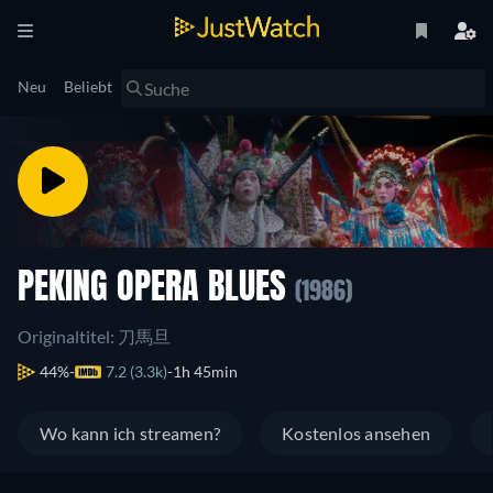
Neu
Beliebt
PEKING OPERA BLUES
(1986)
Originaltitel: 刀馬旦
44%
7.2 (3.3k)
1h 45min
Wo kann ich streamen?
Kostenlos ansehen