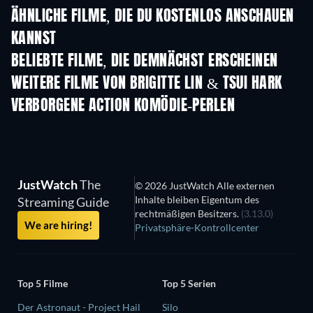
ÄHNLICHE FILME, DIE DU KOSTENLOS ANSCHAUEN
KANNST
BELIEBTE FILME, DIE DEMNÄCHST ERSCHEINEN
WEITERE FILME VON BRIGITTE LIN & TSUI HARK
VERBORGENE ACTION KOMÖDIE-PERLEN
JustWatch
The
© 2026 JustWatch Alle externen
Inhalte bleiben Eigentum des
Streaming Guide
rechtmäßigen Besitzers.
(3.13.0)
We are hiring!
Privatsphäre-Kontrollcenter
Top 5 Filme
Top 5 Serien
Der Astronaut - Project Hail
Silo