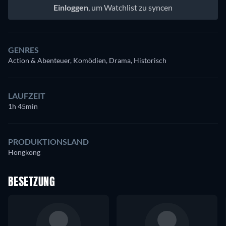
Einloggen
, um Watchlist zu syncen
GENRES
Action & Abenteuer, Komödien, Drama, Historisch
LAUFZEIT
1h 45min
PRODUKTIONSLAND
Hongkong
BESETZUNG