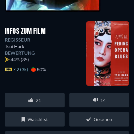
INFOS ZUM FILM
REGISSEUR
Tsui Hark
BEWERTUNG
44%
(35)
7.2 (3k)
80%
21
14
Watchlist
Gesehen