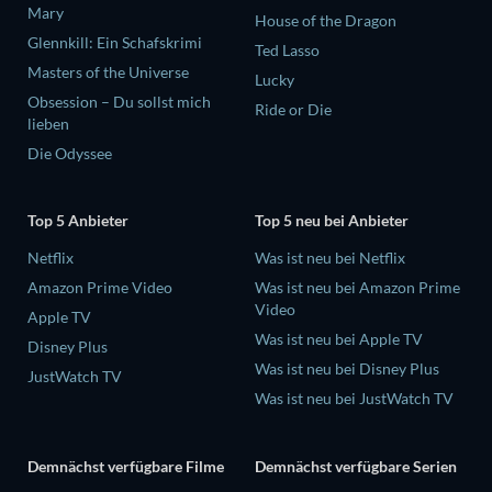
Mary
House of the Dragon
Glennkill: Ein Schafskrimi
Ted Lasso
Masters of the Universe
Lucky
Obsession – Du sollst mich
Ride or Die
lieben
Die Odyssee
Top 5 Anbieter
Top 5 neu bei Anbieter
Netflix
Was ist neu bei Netflix
Amazon Prime Video
Was ist neu bei Amazon Prime
Video
Apple TV
Was ist neu bei Apple TV
Disney Plus
Was ist neu bei Disney Plus
JustWatch TV
Was ist neu bei JustWatch TV
Demnächst verfügbare Filme
Demnächst verfügbare Serien