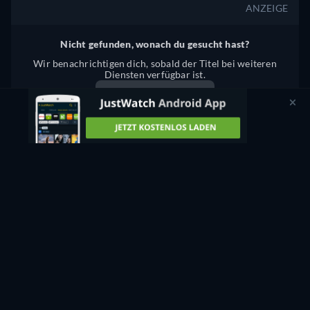
ANZEIGE
Nicht gefunden, wonach du gesucht hast?
Wir benachrichtigen dich, sobald der Titel bei weiteren
Diensten verfügbar ist.
Benachrichtigen
Etwas stimmt nicht? Lass es uns wissen.
RONNY RABBIT ONLINE ANSCHAUEN: STREAM,
KAUFEN, ODER LEIHEN
Du kannst "Ronny Rabbit" legal bei JustWatch TV kostenlos
im Stream anschauen.