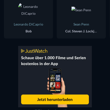
Leonardo DiCaprio
Sean Penn
Bob
Col. Steven J. Lockjaw