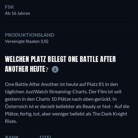
FSK
Ab 16 Jahren
PRODUKTIONSLAND
Vereinigte Staaten (US)
WELCHEN PLATZ BELEGT ONE BATTLE AFTER
ANOTHER HEUTE?
One Battle After Another ist heute auf Platz 81 in den
täglichen JustWatch Streaming-Charts. Der Film ist seit
gestern in den Charts 10 Plätze nach oben gerückt. In
Österreich ist er derzeit beliebter als Ready or Not - Auf die
Plätze, fertig, tot, aber weniger beliebt als The Dark Knight
Rises.
RANK
TITEL