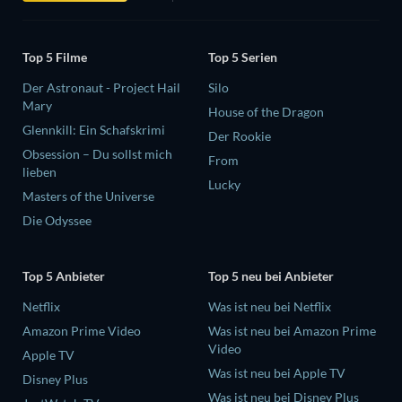
Top 5 Filme
Top 5 Serien
Der Astronaut - Project Hail
Silo
Mary
House of the Dragon
Glennkill: Ein Schafskrimi
Der Rookie
Obsession – Du sollst mich
From
lieben
Lucky
Masters of the Universe
Die Odyssee
Top 5 Anbieter
Top 5 neu bei Anbieter
Netflix
Was ist neu bei Netflix
Amazon Prime Video
Was ist neu bei Amazon Prime
Video
Apple TV
Was ist neu bei Apple TV
Disney Plus
Was ist neu bei Disney Plus