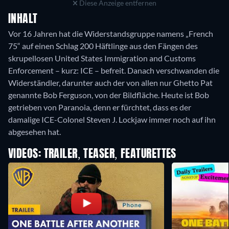
Diese Anzeige entfernen
INHALT
Vor 16 Jahren hat die Widerstandsgruppe namens „French
75“ auf einen Schlag 200 Häftlinge aus den Fängen des
skrupellosen United States Immigration and Customs
Enforcement – kurz: ICE – befreit. Danach verschwanden die
Widerständler, darunter auch der von allen nur Ghetto Pat
genannte Bob Ferguson, von der Bildfläche. Heute ist Bob
getrieben von Paranoia, denn er fürchtet, dass es der
damalige ICE-Colonel Steven J. Lockjaw immer noch auf ihn
abgesehen hat.
VIDEOS: TRAILER, TEASER, FEATURETTES