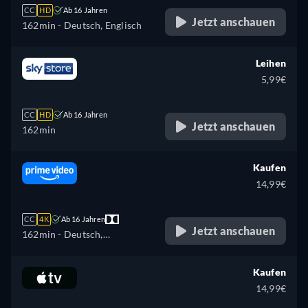
CC
HD
Ab 16 Jahren
Jetzt anschauen
162min
- Deutsch, Englisch
Leihen
5,99€
CC
HD
Ab 16 Jahren
Jetzt anschauen
162min
Kaufen
14,99€
CC
4K
Ab 16 Jahren
Jetzt anschauen
162min
- Deutsch,
Katalanisch, Tschechisch,
Englisch, Spanisch,
Kaufen
Französisch, Ungarisch,
14,99€
Italienisch, Polnisch,