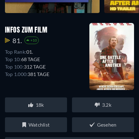
INFOS ZUM FILM
81.
+10
Top Rank:
01.
Top 10:
68 TAGE
Top 100:
312 TAGE
Top 1.000:
381 TAGE
18k
3.2k
Watchlist
Gesehen