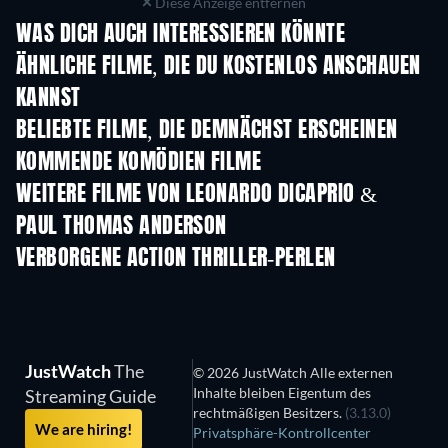
Diese Anzeige entfernen
WAS DICH AUCH INTERESSIEREN KÖNNTE
ÄHNLICHE FILME, DIE DU KOSTENLOS ANSCHAUEN
KANNST
BELIEBTE FILME, DIE DEMNÄCHST ERSCHEINEN
KOMMENDE KOMÖDIEN FILME
WEITERE FILME VON LEONARDO DICAPRIO &
PAUL THOMAS ANDERSON
VERBORGENE ACTION THRILLER-PERLEN
JustWatch
The
© 2026 JustWatch Alle externen
Inhalte bleiben Eigentum des
Streaming Guide
rechtmäßigen Besitzers.
(3.13.0)
We are hiring!
Privatsphäre-Kontrollcenter