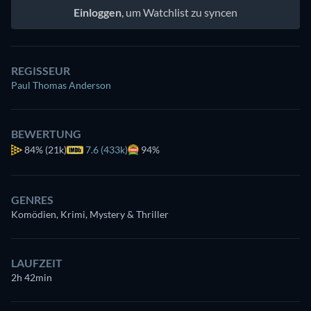
Einloggen
, um Watchlist zu syncen
REGISSEUR
Paul Thomas Anderson
BEWERTUNG
84%
(21k)
7.6 (433k)
94%
GENRES
Komödien, Krimi, Mystery & Thriller
LAUFZEIT
2h 42min