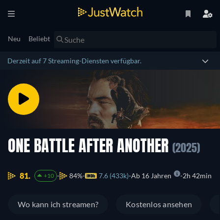
Neu
Beliebt
Derzeit auf 7 Streaming-Diensten verfügbar.
ONE BATTLE AFTER ANOTHER
(2025)
81.
84%
7.6 (433k)
Ab 16 Jahren
2h 42min
+10
Wo kann ich streamen?
Kostenlos ansehen