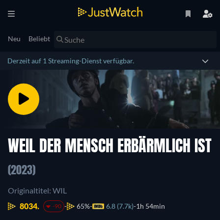
Neu
Beliebt
Derzeit auf 1 Streaming-Dienst verfügbar.
WEIL DER MENSCH ERBÄRMLICH IST
(2023)
Originaltitel: WIL
8034.
65%
6.8 (7.7k)
1h 54min
-90