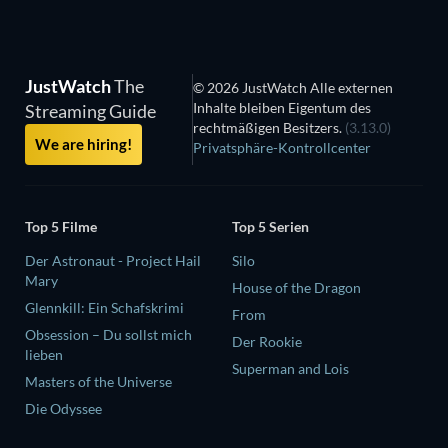
JustWatch
The
© 2026 JustWatch Alle externen
Inhalte bleiben Eigentum des
Streaming Guide
rechtmäßigen Besitzers.
(3.13.0)
We are hiring!
Privatsphäre-Kontrollcenter
Top 5 Filme
Top 5 Serien
Der Astronaut - Project Hail
Silo
Mary
House of the Dragon
Glennkill: Ein Schafskrimi
From
Obsession – Du sollst mich
Der Rookie
lieben
Superman and Lois
Masters of the Universe
Die Odyssee