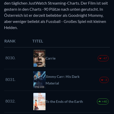
den täglichen JustWatch Streaming-Charts. Der Film ist seit
gestern in den Charts -90 Plätze nach unten gerutscht. In
Österreich ist er derzeit beliebter als Goodnight Mommy,
aber weniger beliebt als Fussball - Großes Spiel mit kleinen
Helden.
RANK
TITEL
8030.
Carrie
-47
Jimmy Carr: His Dark
8031.
-3
Material
8032.
To the Ends of the Earth
+40