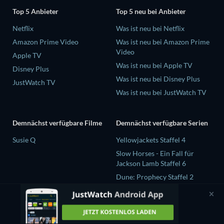
Top 5 Anbieter
Top 5 neu bei Anbieter
Netflix
Was ist neu bei Netflix
Amazon Prime Video
Was ist neu bei Amazon Prime
Video
Apple TV
Was ist neu bei Apple TV
Disney Plus
Was ist neu bei Disney Plus
JustWatch TV
Was ist neu bei JustWatch TV
Demnächst verfügbare Filme
Demnächst verfügbare Serien
Susie Q
Yellowjackets Staffel 4
Slow Horses - Ein Fall für
Jackson Lamb Staffel 6
Dune: Prophecy Staffel 2
The Gentlemen Staffel 2
Love Is Blind: UK Staffel 3