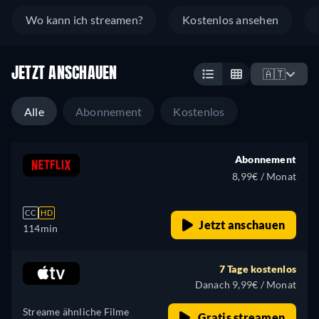
Wo kann ich streamen?
Kostenlos ansehen
JETZT ANSCHAUEN
🇦🇹
Alle
Abonnement
Kostenlos
Abonnement
8,99€ / Monat
CC
HD
Jetzt anschauen
114min
7 Tage kostenlos
Danach 9,99€ / Monat
Streame ähnliche Filme
Gratis streamen