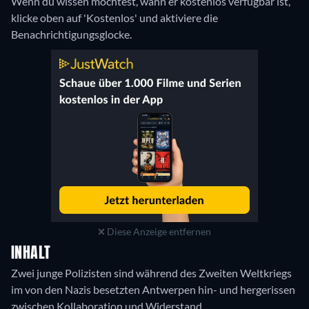
Wenn du wissen möchtest, wann er kostenlos verfügbar ist,
klicke oben auf 'Kostenlos' und aktiviere die
Benachrichtigungsglocke.
Diese Anzeige entfernen
INHALT
Zwei junge Polizisten sind während des Zweiten Weltkriegs
im von den Nazis besetzten Antwerpen hin- und hergerissen
zwischen Kollaboration und Widerstand.