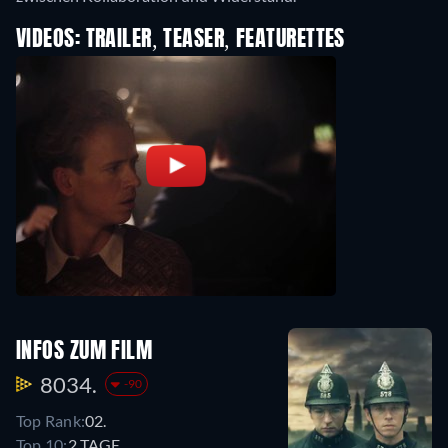
VIDEOS: TRAILER, TEASER, FEATURETTES
INFOS ZUM FILM
8034.
-90
Top Rank:
02.
Top 10:
2 TAGE