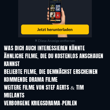
Diese Anzeige entfernen
WAS DICH AUCH INTERESSIEREN KÖNNTE
ÄHNLICHE FILME, DIE DU KOSTENLOS ANSCHAUEN
KANNST
BELIEBTE FILME, DIE DEMNÄCHST ERSCHEINEN
KOMMENDE DRAMA FILME
WEITERE FILME VON STEF AERTS & TIM
MIELANTS
VERBORGENE KRIEGSDRAMA-PERLEN
S