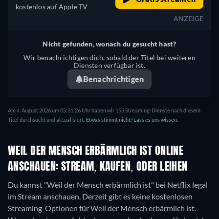
kostenlos auf Apple TV
ANZEIGE
Nicht gefunden, wonach du gesucht hast?
Wir benachrichtigen dich, sobald der Titel bei weiteren
Diensten verfügbar ist.
Benachrichtigen
Am 4. August 2026 um 05:31:26 Uhr haben wir 153 Streaming-Dienste nach diesem
Titel durchsucht und aktualisiert.
Etwas stimmt nicht? Lass es uns wissen.
WEIL DER MENSCH ERBÄRMLICH IST ONLINE
ANSCHAUEN: STREAM, KAUFEN, ODER LEIHEN
Du kannst "Weil der Mensch erbärmlich ist" bei Netflix legal
im Stream anschauen.
Derzeit gibt es keine kostenlosen
Streaming-Optionen für Weil der Mensch erbärmlich ist.