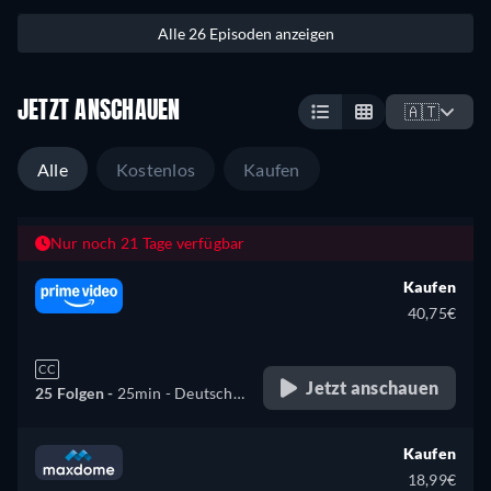
Alle 26 Episoden anzeigen
JETZT ANSCHAUEN
🇦🇹
Alle
Kostenlos
Kaufen
Nur noch 21 Tage verfügbar
Kaufen
40,75€
CC
Jetzt anschauen
25 Folgen -
25min
- Deutsch,
Englisch
Kaufen
18,99€