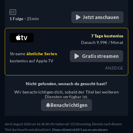
CC
Jetzt anschauen
1 Folge -
25min
7 Tage kostenlos
Danach 9,99€ / Monat
Streame
ähnliche Serien
Gratis streamen
kostenlos auf
Apple TV
ANZEIGE
Nicht gefunden, wonach du gesucht hast?
Wir benachrichtigen dich, sobald der Titel bei weiteren
Diensten verfügbar ist.
Benachrichtigen
Am 8. August 2026 um 16:36:40 Uhr haben wir 153 Streaming-Dienste nach diesem
Titel durchsucht und aktualisiert.
Etwas stimmt nicht? Lass es uns wissen.