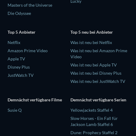
Lucky
Masters of the Universe
Die Odyssee
Top 5 Anbieter
Top 5 neu bei Anbieter
Netflix
Was ist neu bei Netflix
Amazon Prime Video
Was ist neu bei Amazon Prime
Video
Apple TV
Was ist neu bei Apple TV
Disney Plus
Was ist neu bei Disney Plus
JustWatch TV
Was ist neu bei JustWatch TV
Demnächst verfügbare Filme
Demnächst verfügbare Serien
Susie Q
Yellowjackets Staffel 4
Slow Horses - Ein Fall für
Jackson Lamb Staffel 6
Dune: Prophecy Staffel 2