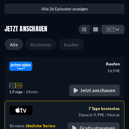
Alle 26 Episoden anzeigen
JETZT ANSCHAUEN
🇦🇹
Alle
Kostenlos
Kaufen
Kaufen
14,99€
CC
HD
Jetzt anschauen
1 Folge -
24min
7 Tage kostenlos
Danach 9,99€ / Monat
Streame
ähnliche Serien
Gratis streamen