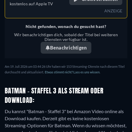
kostenlos auf
Apple TV
ANZEIGE
Nicht gefunden, wonach du gesucht hast?
Wir benachrichtigen dich, sobald der Titel bei weiteren
Diensten verfügbar ist.
Benachrichtigen
Am 19. Juli 2026 um 03:44:26 Uhr haben wir 153 Streaming-Dienste nach diesem Titel
durchsucht und aktualisiert.
Etwas stimmt nicht? Lass es uns wissen.
BATMAN - STAFFEL 3 ALS STREAM ODER
DOWNLOAD:
Du kannst "Batman - Staffel 3" bei Amazon Video online als
Download kaufen.
Derzeit gibt es keine kostenlosen
Streaming-Optionen für Batman. Wenn du wissen möchtest,