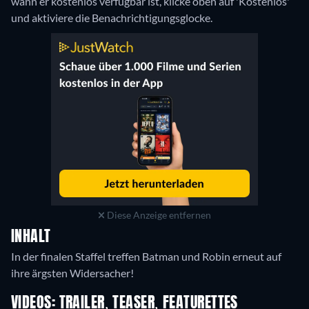
wann er kostenlos verfügbar ist, klicke oben auf 'Kostenlos'
und aktiviere die Benachrichtigungsglocke.
Diese Anzeige entfernen
INHALT
In der finalen Staffel treffen Batman und Robin erneut auf
ihre ärgsten Widersacher!
VIDEOS: TRAILER, TEASER, FEATURETTES