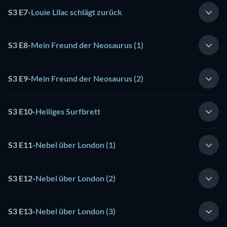
S3 E7
-
Louie Lilac schlägt zurück
S3 E8
-
Mein Freund der Neosaurus (1)
S3 E9
-
Mein Freund der Neosaurus (2)
S3 E10
-
Heiliges Surfbrett
S3 E11
-
Nebel über London (1)
S3 E12
-
Nebel über London (2)
S3 E13
-
Nebel über London (3)