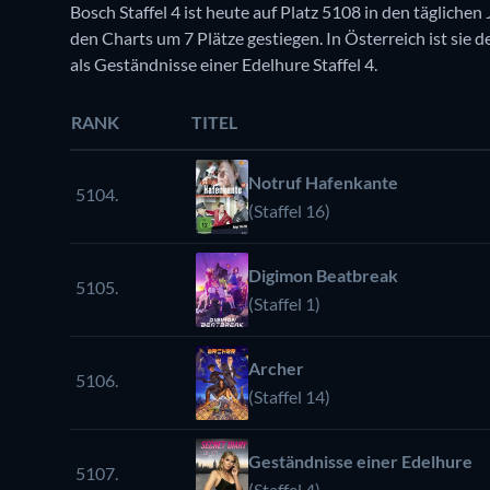
Bosch Staffel 4 ist heute auf Platz 5108 in den täglichen
den Charts um 7 Plätze gestiegen. In Österreich ist sie de
als Geständnisse einer Edelhure Staffel 4.
RANK
TITEL
Notruf Hafenkante
5104.
(Staffel 16)
Digimon Beatbreak
5105.
(Staffel 1)
Archer
5106.
(Staffel 14)
Geständnisse einer Edelhure
5107.
(Staffel 4)