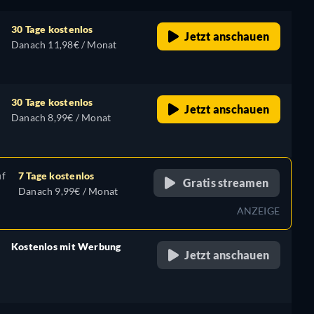
30 Tage kostenlos
Jetzt anschauen
Danach 11,98€ / Monat
30 Tage kostenlos
Jetzt anschauen
Danach 8,99€ / Monat
uf
7 Tage kostenlos
Gratis streamen
Danach 9,99€ / Monat
ANZEIGE
Kostenlos mit Werbung
Jetzt anschauen
retail price