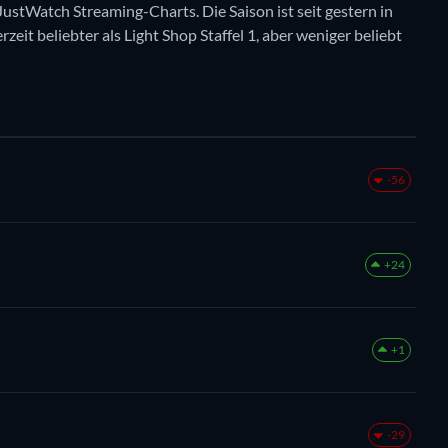
 JustWatch Streaming-Charts. Die Saison ist seit gestern in
rzeit beliebter als Light Shop Staffel 1, aber weniger beliebt
-56
+24
+1
-29