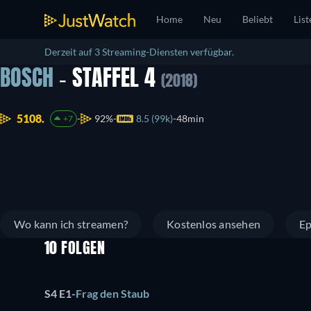
Home
Neu
Beliebt
List
Derzeit auf 3 Streaming-Diensten verfügbar.
BOSCH
- STAFFEL 4
(2018)
5108.
92%
8.5 (99k)
48min
+7
Wo kann ich streamen?
Kostenlos ansehen
Ep
10 FOLGEN
S4 E1
-
Frag den Staub