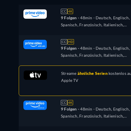
CC
4K
9 Folgen -
48min
- Deutsch, Englisch,
Spanisch, Französisch, Italienisch,
Japanisch, Polnisch, Portugiesisch
CC
HD
9 Folgen -
48min
- Deutsch, Englisch,
Spanisch, Französisch, Italienisch,
Japanisch, Polnisch, Portugiesisch
Streame
ähnliche Serien
kostenlos a
Apple TV
CC
4K
9 Folgen -
48min
- Deutsch, Englisch,
Spanisch, Französisch, Italienisch,
Japanisch, Polnisch, Portugiesisch