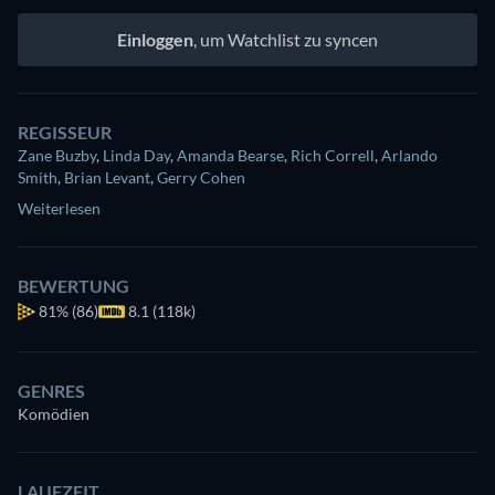
Einloggen
, um Watchlist zu syncen
REGISSEUR
Zane Buzby
,
Linda Day
,
Amanda Bearse
,
Rich Correll
,
Arlando
Smith
,
Brian Levant
,
Gerry Cohen
Weiterlesen
BEWERTUNG
81%
(86)
8.1 (118k)
GENRES
Komödien
LAUFZEIT