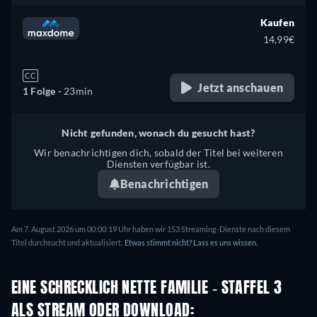
Kaufen
14,99€
CC
Jetzt anschauen
1 Folge -
23min
Nicht gefunden, wonach du gesucht hast?
Wir benachrichtigen dich, sobald der Titel bei weiteren
Diensten verfügbar ist.
Benachrichtigen
Am 7. August 2026 um 00:00:19 Uhr haben wir 153 Streaming-Dienste nach diesem
Titel durchsucht und aktualisiert.
Etwas stimmt nicht? Lass es uns wissen.
EINE SCHRECKLICH NETTE FAMILIE - STAFFEL 3
ALS STREAM ODER DOWNLOAD: