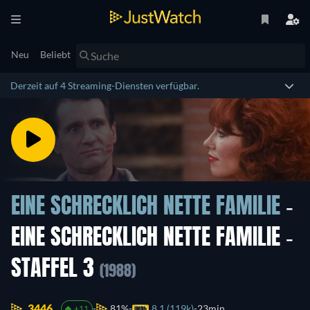
Neu
Beliebt
Derzeit auf 4 Streaming-Diensten verfügbar.
EINE SCHRECKLICH NETTE FAMILIE
-
EINE SCHRECKLICH NETTE FAMILIE -
STAFFEL 3
(1988)
3446.
81%
8.1 (119k)
23min
+11