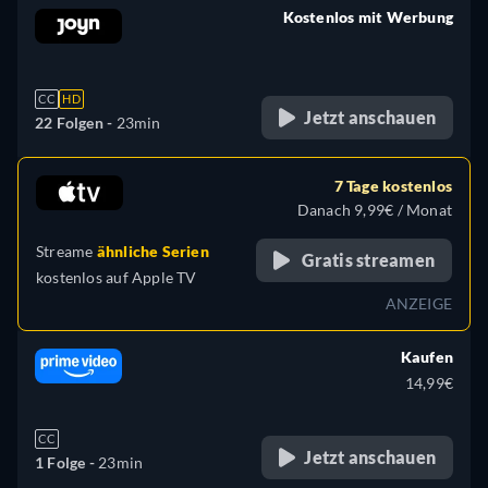
Kostenlos mit Werbung
retail price
CC
HD
Jetzt anschauen
22 Folgen -
23min
7 Tage kostenlos
Danach 9,99€ / Monat
Streame
ähnliche Serien
Gratis streamen
kostenlos auf
Apple TV
ANZEIGE
Kaufen
14,99€
CC
Jetzt anschauen
1 Folge -
23min