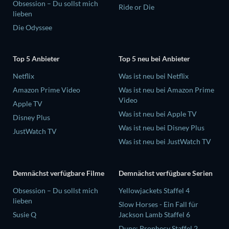
Obsession – Du sollst mich
Ride or Die
lieben
Die Odyssee
Top 5 Anbieter
Top 5 neu bei Anbieter
Netflix
Was ist neu bei Netflix
Amazon Prime Video
Was ist neu bei Amazon Prime
Video
Apple TV
Was ist neu bei Apple TV
Disney Plus
Was ist neu bei Disney Plus
JustWatch TV
Was ist neu bei JustWatch TV
Demnächst verfügbare Filme
Demnächst verfügbare Serien
Obsession – Du sollst mich
Yellowjackets Staffel 4
lieben
Slow Horses - Ein Fall für
Susie Q
Jackson Lamb Staffel 6
Dune: Prophecy Staffel 2