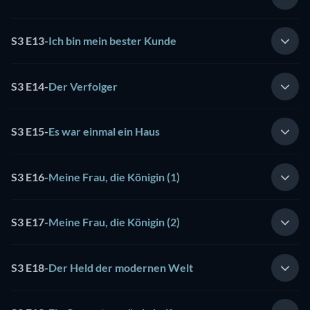
S3 E13
-
Ich bin mein bester Kunde
S3 E14
-
Der Verfolger
S3 E15
-
Es war einmal ein Haus
S3 E16
-
Meine Frau, die Königin (1)
S3 E17
-
Meine Frau, die Königin (2)
S3 E18
-
Der Held der modernen Welt