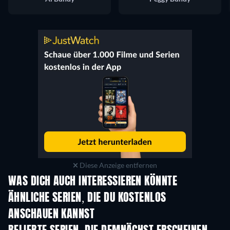
Diese Anzeige entfernen
WAS DICH AUCH INTERESSIEREN KÖNNTE
Serie
Serie
S
ÄHNLICHE SERIEN, DIE DU KOSTENLOS
ANSCHAUEN KANNST
Serie