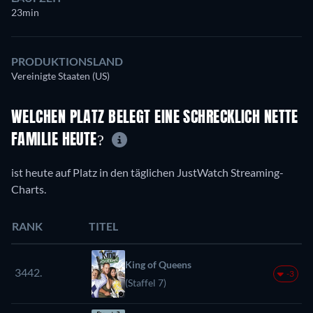
23min
PRODUKTIONSLAND
Vereinigte Staaten (US)
WELCHEN PLATZ BELEGT EINE SCHRECKLICH NETTE
FAMILIE HEUTE?
ist heute auf Platz in den täglichen JustWatch Streaming-
Charts.
RANK
TITEL
King of Queens
3442.
-3
(Staffel 7)