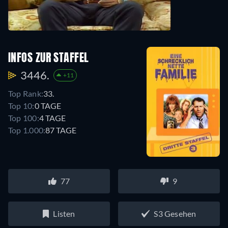
INFOS ZUR STAFFEL
3446.
+11
Top Rank:
33.
Top 10:
0 TAGE
Top 100:
4 TAGE
Top 1.000:
87 TAGE
77
9
Listen
S3 Gesehen