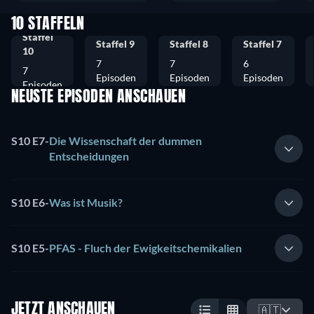
10 STAFFELN
Staffel
Staffel 9
Staffel 8
Staffel 7
10
7
7
6
7
Episoden
Episoden
Episoden
Episoden
NEUSTE EPISODEN ANSCHAUEN
S10 E7
-
Die Wissenschaft der dummen
Entscheidungen
S10 E6
-
Was ist Musik?
S10 E5
-
PFAS - Fluch der Ewigkeitschemikalien
JETZT ANSCHAUEN
🇦🇹