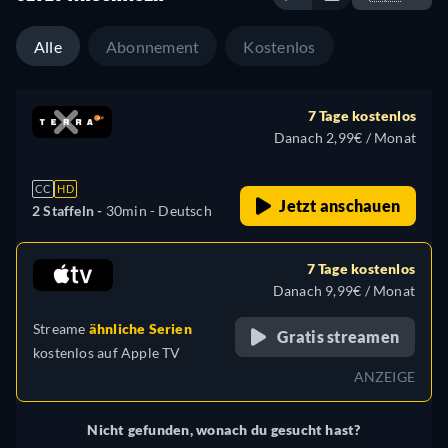
Alle
Abonnement
Kostenlos
7 Tage kostenlos
Danach 2,99€ / Monat
CC
HD
Jetzt anschauen
2 Staffeln -
30min
- Deutsch
7 Tage kostenlos
Danach 9,99€ / Monat
Streame
ähnliche Serien
Gratis streamen
kostenlos auf
Apple TV
ANZEIGE
Nicht gefunden, wonach du gesucht hast?