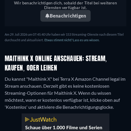
Wir benachrichtigen dich, sobald der Titel bei weiteren
Diensten verfügbar ist.
Benachrichtigen
Am 29. Juli 2026 um 07:45:40 Uhr haben wir 153 Streaming-Dienste nach diesem Titel
durchsucht und aktualisiert.
Etwas stimmt nicht? Lass es uns wissen.
MAITHINK X ONLINE ANSCHAUEN: STREAM,
KAUFEN, ODER LEIHEN
Du kannst "Maithink X" bei Terra X Amazon Channel legal im
Stream anschauen.
Derzeit gibt es keine kostenlosen
Streaming-Optionen für Maithink X. Wenn du wissen
möchtest, wann er kostenlos verfügbar ist, klicke oben auf
'Kostenlos' und aktiviere die Benachrichtigungsglocke.