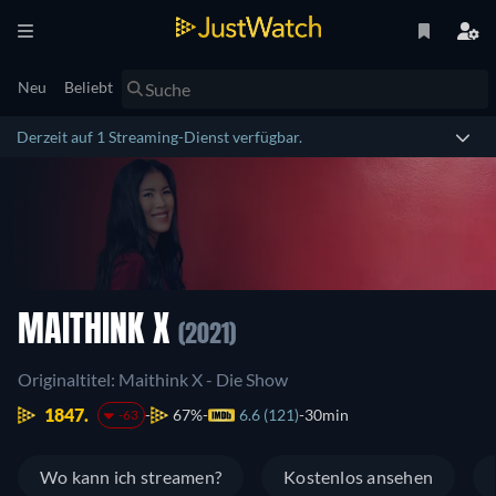
Neu
Beliebt
Derzeit auf 1 Streaming-Dienst verfügbar.
MAITHINK X
(2021)
Originaltitel: Maithink X - Die Show
1847.
67%
6.6 (121)
30min
-63
Wo kann ich streamen?
Kostenlos ansehen