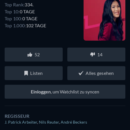
Top Rank:
334.
Top 10:
0 TAGE
Top 100:
0 TAGE
Top 1.000:
102 TAGE
52
14
Listen
Alles gesehen
Einloggen
, um Watchlist zu syncen
REGISSEUR
J. Patrick Arbeiter
,
Nils Reuter
,
André Beckers