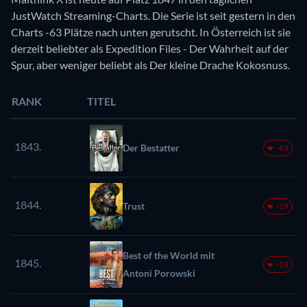
JustWatch Streaming-Charts. Die Serie ist seit gestern in den
Charts -63 Plätze nach unten gerutscht. In Österreich ist sie
derzeit beliebter als Expedition Files - Der Wahrheit auf der
Spur, aber weniger beliebt als Der kleine Drache Kokosnuss.
RANK
TITEL
1843.
Der Bestatter
-63
1844.
Trust
-19
Best of the World mit
1845.
-13
Antoni Porowski