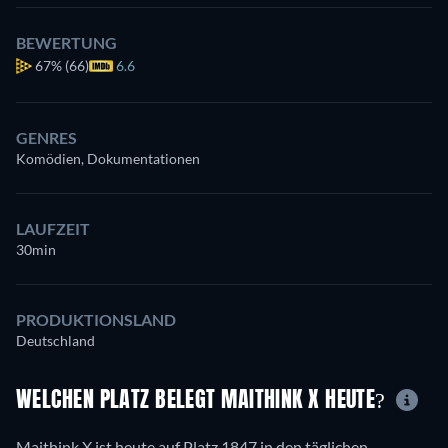
BEWERTUNG
67%
(66)
6.6
GENRES
Komödien, Dokumentationen
LAUFZEIT
30min
PRODUKTIONSLAND
Deutschland
WELCHEN PLATZ BELEGT MAITHINK X HEUTE?
Maithink X ist heute auf Platz 1847 in den täglichen