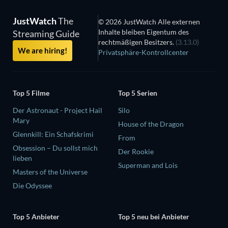
JustWatch
The
© 2026 JustWatch Alle externen
Inhalte bleiben Eigentum des
Streaming Guide
rechtmäßigen Besitzers.
(3.13.0)
We are hiring!
Privatsphäre-Kontrollcenter
Top 5 Filme
Top 5 Serien
Der Astronaut - Project Hail
Silo
Mary
House of the Dragon
Glennkill: Ein Schafskrimi
From
Obsession – Du sollst mich
Der Rookie
lieben
Superman and Lois
Masters of the Universe
Die Odyssee
Top 5 Anbieter
Top 5 neu bei Anbieter