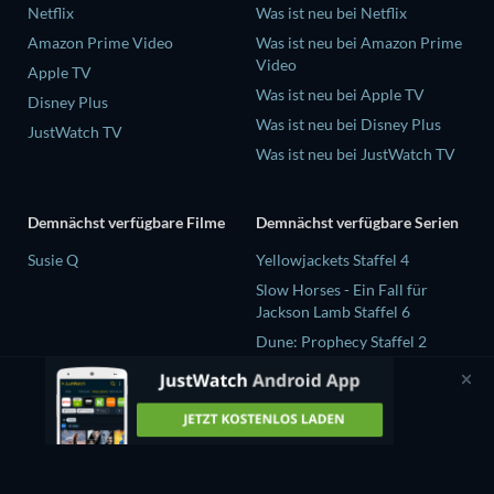
Netflix
Was ist neu bei Netflix
Amazon Prime Video
Was ist neu bei Amazon Prime
Video
Apple TV
Was ist neu bei Apple TV
Disney Plus
Was ist neu bei Disney Plus
JustWatch TV
Was ist neu bei JustWatch TV
Demnächst verfügbare Filme
Demnächst verfügbare Serien
Susie Q
Yellowjackets Staffel 4
Slow Horses - Ein Fall für
Jackson Lamb Staffel 6
Dune: Prophecy Staffel 2
The Gentlemen Staffel 2
Love Is Blind: UK Staffel 3