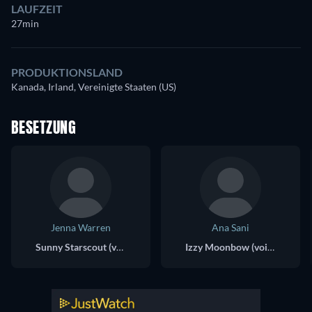
LAUFZEIT
27min
PRODUKTIONSLAND
Kanada, Irland, Vereinigte Staaten (US)
BESETZUNG
Jenna Warren
Ana Sani
Sunny Starscout (voice)
Izzy Moonbow (voice)