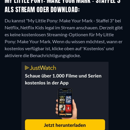
MY LITTLE PONY: MAKE YOUR MARK - STAFFEL 3
ALS STREAM ODER DOWNLOAD:
Du kannst "My Little Pony: Make Your Mark - Staffel 3" bei
Netflix, Netflix Kids legal im Stream anschauen.
Derzeit gibt
es keine kostenlosen Streaming-Optionen für My Little
Pony: Make Your Mark. Wenn du wissen möchtest, wann er
kostenlos verfügbar ist, klicke oben auf 'Kostenlos' und
aktiviere die Benachrichtigungsglocke.