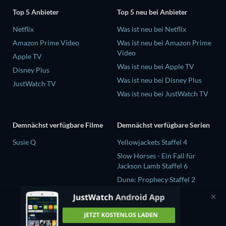
Top 5 Anbieter
Top 5 neu bei Anbieter
Netflix
Was ist neu bei Netflix
Amazon Prime Video
Was ist neu bei Amazon Prime
Video
Apple TV
Was ist neu bei Apple TV
Disney Plus
Was ist neu bei Disney Plus
JustWatch TV
Was ist neu bei JustWatch TV
Demnächst verfügbare Filme
Demnächst verfügbare Serien
Susie Q
Yellowjackets Staffel 4
Slow Horses - Ein Fall für
Jackson Lamb Staffel 6
Dune: Prophecy Staffel 2
The Gentlemen Staffel 2
Love Is Blind: UK Staffel 3