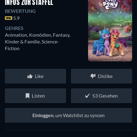
INFOS ZUR STAFFEL
BEWERTUNG
5.9
GENRES
Animation, Komödien, Fantasy,
Kinder & Familie, Science-
Fiction
Like
Dislike
Listen
S3 Gesehen
Einloggen
, um Watchlist zu syncen