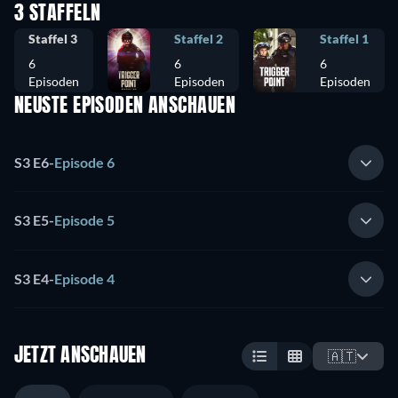
3 STAFFELN
Staffel 3
Staffel 2
Staffel 1
6
6
6
Episoden
Episoden
Episoden
NEUSTE EPISODEN ANSCHAUEN
S3 E6
-
Episode 6
S3 E5
-
Episode 5
S3 E4
-
Episode 4
JETZT ANSCHAUEN
🇦🇹