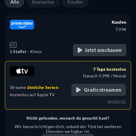
Alle
Kostenlos
Kaufen
Kaufen
7,99€
CC
Jetzt anschauen
1 Staffel -
45min
7 Tage kostenlos
Danach 9,99€ / Monat
Streame
ähnliche Serien
Gratis streamen
kostenlos auf
Apple TV
ANZEIGE
Nicht gefunden, wonach du gesucht hast?
Wir benachrichtigen dich, sobald der Titel bei weiteren
Diensten verfügbar ist.