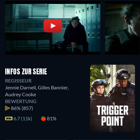
INFOS ZUR SERIE
REGISSEUR
Jennie Darnell
,
Gilles Bannier
,
Audrey Cooke
BEWERTUNG
86%
(857)
6.7 (11k)
81%