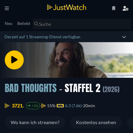
Neu
Beliebt
Derzeit auf 1 Streaming-Dienst verfügbar.
BAD THOUGHTS
- STAFFEL 2
(2026)
3721.
55%
6.3 (7.6k)
20min
+26
Wo kann ich streamen?
Kostenlos ansehen