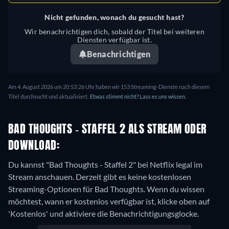
Nicht gefunden, wonach du gesucht hast?
Wir benachrichtigen dich, sobald der Titel bei weiteren
Diensten verfügbar ist.
Benachrichtigen
Am 4. August 2026 um 20:53:26 Uhr haben wir 153 Streaming-Dienste nach diesem
Titel durchsucht und aktualisiert.
Etwas stimmt nicht? Lass es uns wissen.
BAD THOUGHTS - STAFFEL 2 ALS STREAM ODER
DOWNLOAD:
Du kannst "Bad Thoughts - Staffel 2" bei Netflix legal im
Stream anschauen.
Derzeit gibt es keine kostenlosen
Streaming-Optionen für Bad Thoughts. Wenn du wissen
möchtest, wann er kostenlos verfügbar ist, klicke oben auf
'Kostenlos' und aktiviere die Benachrichtigungsglocke.