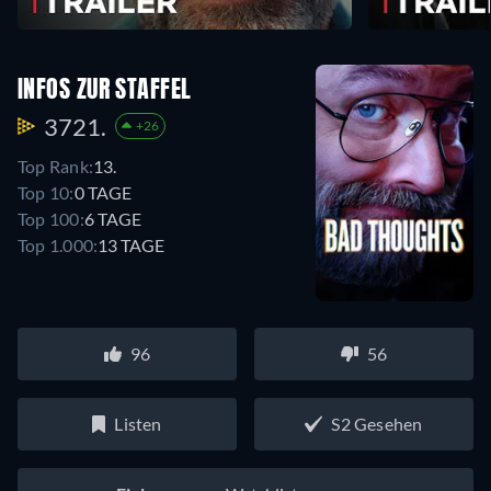
INFOS ZUR STAFFEL
3721.
+26
Top Rank:
13.
Top 10:
0 TAGE
Top 100:
6 TAGE
Top 1.000:
13 TAGE
96
56
Listen
S2 Gesehen