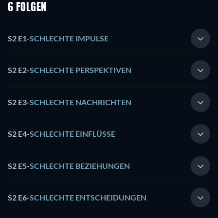
6 FOLGEN
S2 E1
-
SCHLECHTE IMPULSE
S2 E2
-
SCHLECHTE PERSPEKTIVEN
S2 E3
-
SCHLECHTE NACHRICHTEN
S2 E4
-
SCHLECHTE EINFLÜSSE
S2 E5
-
SCHLECHTE BEZIEHUNGEN
S2 E6
-
SCHLECHTE ENTSCHEIDUNGEN