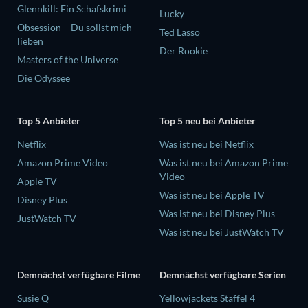
Glennkill: Ein Schafskrimi
Lucky
Obsession – Du sollst mich
Ted Lasso
lieben
Der Rookie
Masters of the Universe
Die Odyssee
Top 5 Anbieter
Top 5 neu bei Anbieter
Netflix
Was ist neu bei Netflix
Amazon Prime Video
Was ist neu bei Amazon Prime
Video
Apple TV
Was ist neu bei Apple TV
Disney Plus
Was ist neu bei Disney Plus
JustWatch TV
Was ist neu bei JustWatch TV
Demnächst verfügbare Filme
Demnächst verfügbare Serien
Susie Q
Yellowjackets Staffel 4