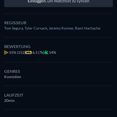
Einloggen
, um Watchlist zu syncen
REGISSEUR
Tom Segura
,
Tyler Cornack
,
Jeremy Konner
,
Rami Hachache
BEWERTUNG
55%
(152)
6.3 (7k)
54%
GENRES
Komödien
LAUFZEIT
20min