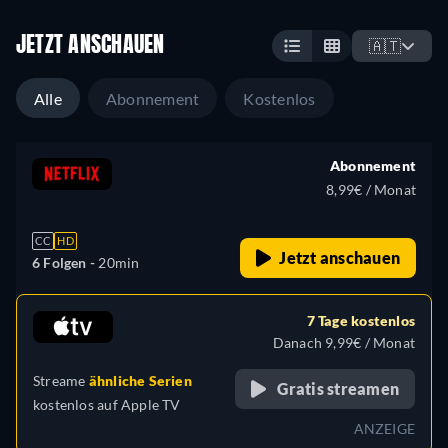
JETZT ANSCHAUEN
🇦🇹
Alle
Abonnement
Kostenlos
Abonnement
8,99€ / Monat
CC
HD
Jetzt anschauen
6 Folgen -
20min
7 Tage kostenlos
Danach 9,99€ / Monat
Streame
ähnliche Serien
Gratis streamen
kostenlos auf
Apple TV
ANZEIGE