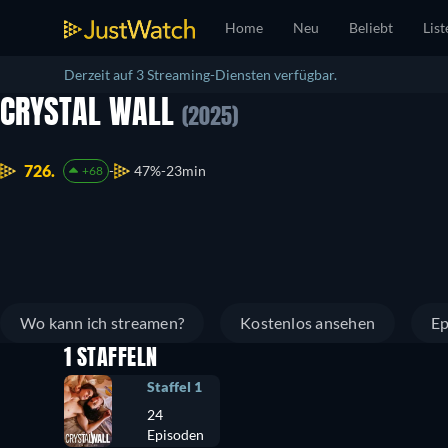
Home
Neu
Beliebt
List
Derzeit auf 3 Streaming-Diensten verfügbar.
CRYSTAL WALL
(2025)
726.
47%
23min
+68
Wo kann ich streamen?
Kostenlos ansehen
Ep
1 STAFFELN
Staffel 1
24
Episoden