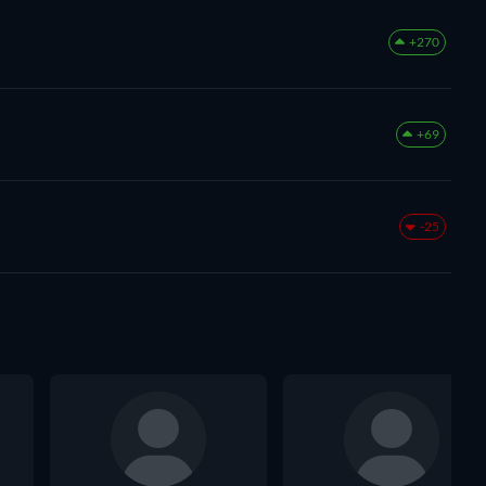
+270
+69
-25