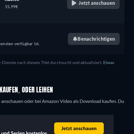
Jetzt anschauen
15,99€
Benachrichtigen
ensten verfügbar ist.
ienste nach diesem Titel durchsucht und aktualisiert.
Etwas
KAUFEN, ODER LEIHEN
eam anschauen oder bei Amazon Video als Download kaufen.
Du