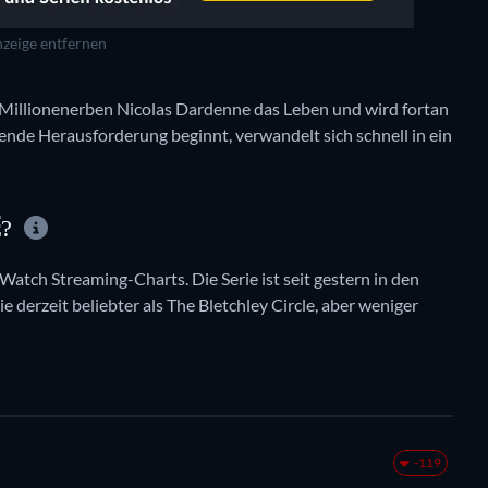
zeige entfernen
Millionenerben Nicolas Dardenne das Leben und wird fortan
ende Herausforderung beginnt, verwandelt sich schnell in ein
E?
tWatch Streaming-Charts. Die Serie ist seit gestern in den
e derzeit beliebter als The Bletchley Circle, aber weniger
-119