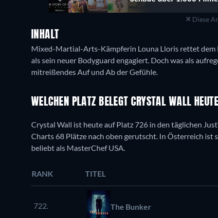
Diese An
INHALT
Mixed-Martial-Arts-Kämpferin Louna Lloris rettet dem 
als sein neuer Bodyguard engagiert. Doch was als aufreg
mitreißendes Auf und Ab der Gefühle.
WELCHEN PLATZ BELEGT CRYSTAL WALL HEUT
Crystal Wall ist heute auf Platz 726 in den täglichen Jus
Charts 68 Plätze nach oben gerutscht. In Österreich ist si
beliebt als MasterChef USA.
RANK
TITEL
722.
The Bunker