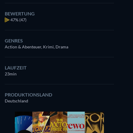
BEWERTUNG
47%
(47)
GENRES
Action & Abenteuer, Krimi, Drama
LAUFZEIT
23min
PRODUKTIONSLAND
Deutschland