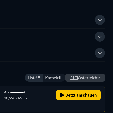
Liste
Kacheln
🇦🇹
Österreich
Abonnement
Jetzt anschauen
10,99€ / Monat