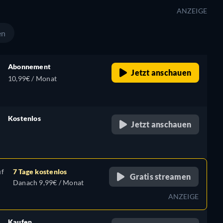
ANZEIGE
en
Abonnement
Jetzt anschauen
10,99€ / Monat
Kostenlos
Jetzt anschauen
retail price
uf
7 Tage kostenlos
Gratis streamen
Danach 9,99€ / Monat
ANZEIGE
Kaufen