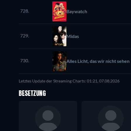
728.
Baywatch
729.
Midas
730.
Alles Licht, das wir nicht sehen
Letztes Update der Streaming Charts: 01:21, 07.08.2026
BESETZUNG