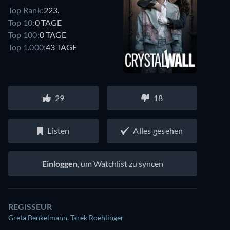
Top Rank:
223.
Top 10:
0 TAGE
Top 100:
0 TAGE
Top 1.000:
43 TAGE
29
18
Listen
Alles gesehen
Einloggen
, um Watchlist zu syncen
REGISSEUR
Greta Benkelmann
,
Tarek Roehlinger