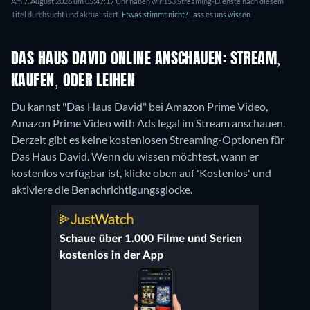
Am 7. August 2026 um 05:47:17 Uhr haben wir 153 Streaming-Dienste nach diesem
Titel durchsucht und aktualisiert.
Etwas stimmt nicht? Lass es uns wissen.
DAS HAUS DAVID ONLINE ANSCHAUEN: STREAM,
KAUFEN, ODER LEIHEN
Du kannst "Das Haus David" bei Amazon Prime Video,
Amazon Prime Video with Ads legal im Stream anschauen.
Derzeit gibt es keine kostenlosen Streaming-Optionen für
Das Haus David. Wenn du wissen möchtest, wann er
kostenlos verfügbar ist, klicke oben auf 'Kostenlos' und
aktiviere die Benachrichtigungsglocke.