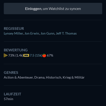
Einloggen
, um Watchlist zu syncen
REGISSEUR
Lynsey Miller
,
Jon Erwin
,
Jon Gunn
,
Jeff T. Thomas
BEWERTUNG
73%
(1.4k)
7.5 (15k)
67%
GENRES
Action & Abenteuer, Drama, Historisch, Krieg & Militär
LAUFZEIT
57min