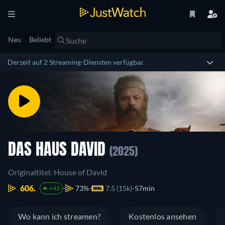
Neu
Beliebt
Derzeit auf 2 Streaming-Diensten verfügbar.
DAS HAUS DAVID
(2025)
Originaltitel: House of David
606.
73%
7.5 (15k)
57min
+43
Wo kann ich streamen?
Kostenlos ansehen