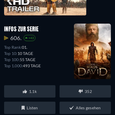
INFOS ZUR SERIE
606.
+43
Top Rank:
01.
Top 10:
10 TAGE
Top 100:
55 TAGE
Top 1.000:
493 TAGE
1.1k
352
Listen
Alles gesehen