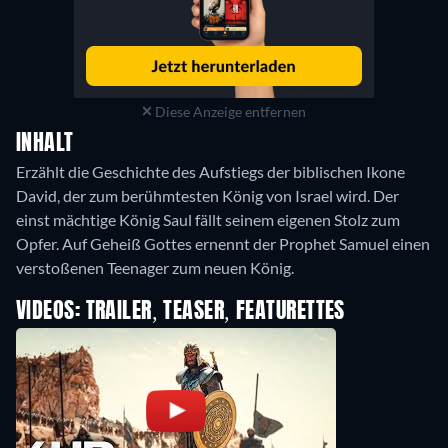
Diese Anzeige entfernen
INHALT
Erzählt die Geschichte des Aufstiegs der biblischen Ikone
David, der zum berühmtesten König von Israel wird. Der
einst mächtige König Saul fällt seinem eigenen Stolz zum
Opfer. Auf Geheiß Gottes ernennt der Prophet Samuel einen
verstoßenen Teenager zum neuen König.
VIDEOS: TRAILER, TEASER, FEATURETTES