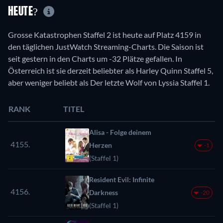
HEUTE?
Grosse Katastrophen Staffel 2 ist heute auf Platz 4159 in
den täglichen JustWatch Streaming-Charts. Die Saison ist
seit gestern in den Charts um -32 Plätze gefallen. In
Österreich ist sie derzeit beliebter als Harley Quinn Staffel 5,
aber weniger beliebt als Der letzte Wolf von Lyssia Staffel 1.
RANK
TITEL
Alisa - Folge deinem
4155.
Herzen
-1
(Staffel 1)
Resident Evil: Infinite
4156.
Darkness
-20
(Staffel 1)