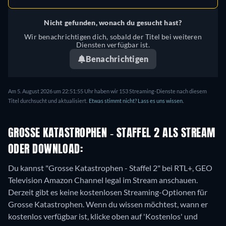
Nicht gefunden, wonach du gesucht hast?
Wir benachrichtigen dich, sobald der Titel bei weiteren
Diensten verfügbar ist.
Benachrichtigen
Am 5. August 2026 um 22:51:55 Uhr haben wir 153 Streaming-Dienste nach diesem
Titel durchsucht und aktualisiert.
Etwas stimmt nicht? Lass es uns wissen.
GROSSE KATASTROPHEN - STAFFEL 2 ALS STREAM O
DER DOWNLOAD:
Du kannst "Grosse Katastrophen - Staffel 2" bei RTL+, GEO
Television Amazon Channel legal im Stream anschauen.
Derzeit gibt es keine kostenlosen Streaming-Optionen für
Grosse Katastrophen. Wenn du wissen möchtest, wann er
kostenlos verfügbar ist, klicke oben auf 'Kostenlos' und