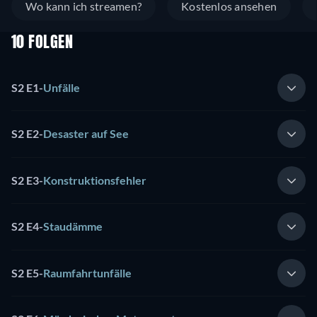
Wo kann ich streamen?
Kostenlos ansehen
10 FOLGEN
S2 E1
-
Unfälle
S2 E2
-
Desaster auf See
S2 E3
-
Konstruktionsfehler
S2 E4
-
Staudämme
S2 E5
-
Raumfahrtunfälle