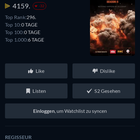
4159.
-32
Top Rank:
296.
Top 10:
0 TAGE
Top 100:
0 TAGE
Top 1.000:
6 TAGE
Like
Dislike
Listen
S2 Gesehen
Einloggen
, um Watchlist zu syncen
REGISSEUR