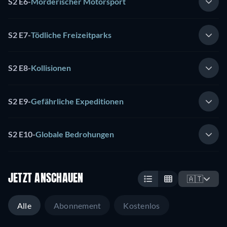
S2 E6
-
Mörderischer Motorsport
S2 E7
-
Tödliche Freizeitparks
S2 E8
-
Kollisionen
S2 E9
-
Gefährliche Expeditionen
S2 E10
-
Globale Bedrohungen
JETZT ANSCHAUEN
🇦🇹
Alle
Abonnement
Kostenlos