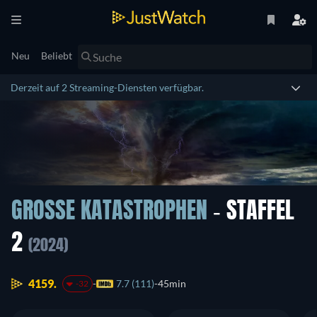
Neu
Beliebt
Derzeit auf 2 Streaming-Diensten verfügbar.
GROSSE KATASTROPHEN
- STAFFEL
2
(2024)
4159.
7.7 (111)
45min
-32