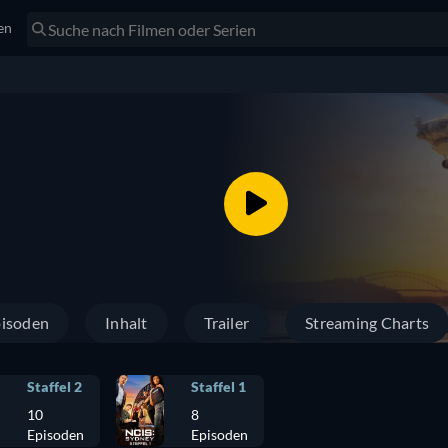
en
isoden
Inhalt
Trailer
Streaming Charts
Staffel 2
Staffel 1
10
8
Episoden
Episoden