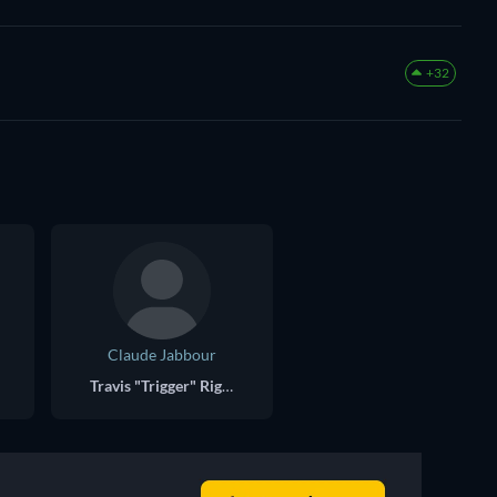
+32
Claude Jabbour
Travis "Trigger" Riggs