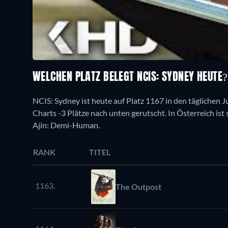
WELCHEN PLATZ BELEGT NCIS: SYDNEY HEUTE
NCIS: Sydney ist heute auf Platz 1167 in den täglichen J
Charts -3 Plätze nach unten gerutscht. In Österreich ist s
Ajin: Demi-Human.
RANK
TITEL
1163.
The Outpost