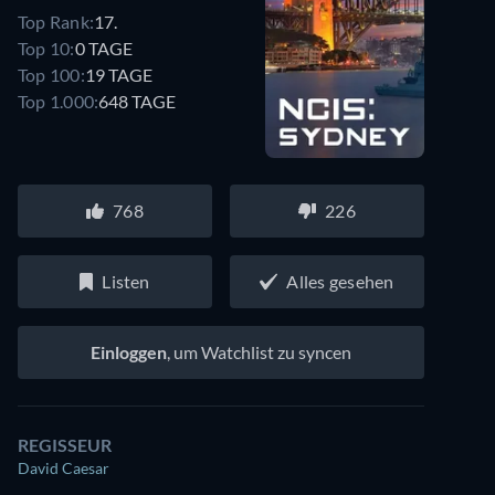
Top Rank:
17.
Top 10:
0 TAGE
Top 100:
19 TAGE
Top 1.000:
648 TAGE
768
226
Listen
Alles gesehen
Einloggen
, um Watchlist zu syncen
REGISSEUR
David Caesar