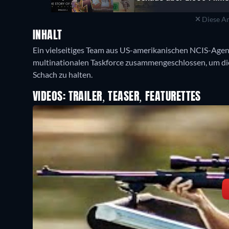
Diese An
INHALT
Ein vielseitiges Team aus US-amerikanischen NCIS-Agent
multinationalen Taskforce zusammengeschlossen, um di
Schach zu halten.
VIDEOS: TRAILER, TEASER, FEATURETTES