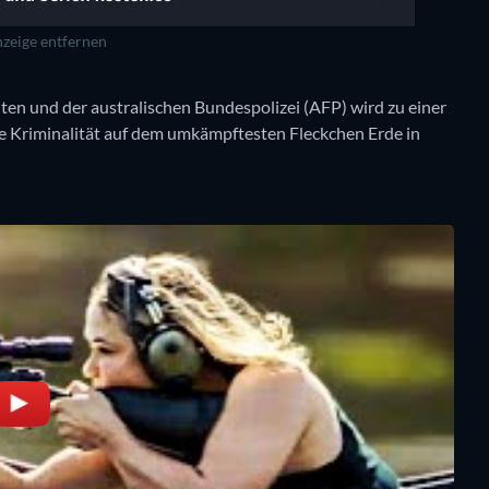
zeige entfernen
en und der australischen Bundespolizei (AFP) wird zu einer
e Kriminalität auf dem umkämpftesten Fleckchen Erde in