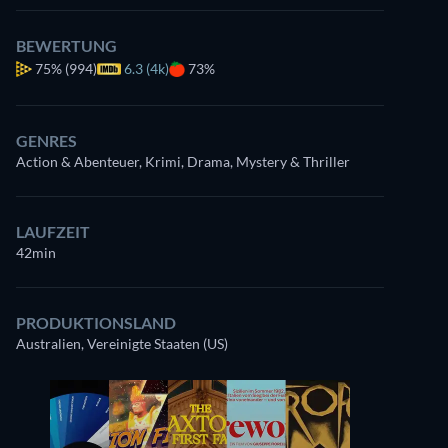
BEWERTUNG
75%
(994)
6.3 (4k)
73%
GENRES
Action & Abenteuer, Krimi, Drama, Mystery & Thriller
LAUFZEIT
42min
PRODUKTIONSLAND
Australien, Vereinigte Staaten (US)