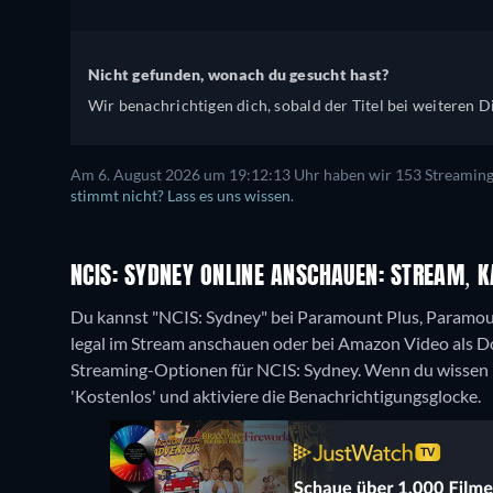
Nicht gefunden, wonach du gesucht hast?
Wir benachrichtigen dich, sobald der Titel bei weiteren Di
Am 6. August 2026 um 19:12:13 Uhr haben wir 153 Streaming-D
stimmt nicht? Lass es uns wissen.
NCIS: SYDNEY ONLINE ANSCHAUEN: STREAM, K
Du kannst "NCIS: Sydney" bei Paramount Plus, Param
legal im Stream anschauen oder bei Amazon Video als 
Streaming-Optionen für NCIS: Sydney. Wenn du wissen mö
'Kostenlos' und aktiviere die Benachrichtigungsglocke.