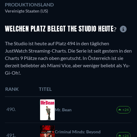
PRODUKTIONSLAND
Vereinigte Staaten (US)
WELCHEN PLATZ BELEGT THE STUDIO HEUTE?
The Studio ist heute auf Platz 494 in den täglichen
JustWatch Streaming-Charts. Die Serie ist seit gestern in den
Charts 9 Plätze nach oben gerutscht. In Österreich ist sie
derzeit beliebter als Miami Vice, aber weniger beliebt als Yu-
Gi-Oh!.
RANK
TITEL
490.
Mr. Bean
+24
Criminal Minds: Beyond
491.
+24