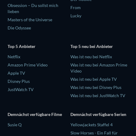
Obsession – Du sollst mich
From
lieben
Lucky
Masters of the Universe
Die Odyssee
Top 5 Anbieter
Top 5 neu bei Anbieter
Netflix
Was ist neu bei Netflix
Amazon Prime Video
Was ist neu bei Amazon Prime
Video
Apple TV
Was ist neu bei Apple TV
Disney Plus
Was ist neu bei Disney Plus
JustWatch TV
Was ist neu bei JustWatch TV
Demnächst verfügbare Filme
Demnächst verfügbare Serien
Susie Q
Yellowjackets Staffel 4
Slow Horses - Ein Fall für