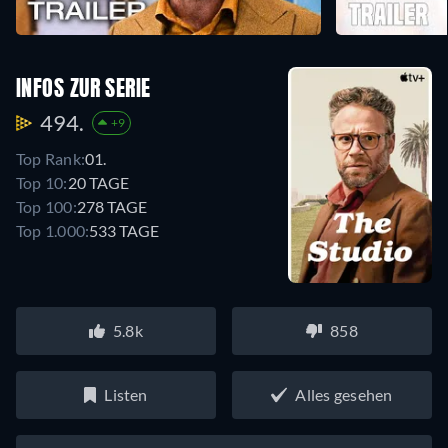
INFOS ZUR SERIE
494.
+9
Top Rank:
01.
Top 10:
20 TAGE
Top 100:
278 TAGE
Top 1.000:
533 TAGE
5.8k
858
Listen
Alles gesehen