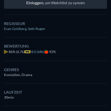
Einloggen
, um Watchlist zu syncen
REGISSEUR
Evan Goldberg
,
Seth Rogen
BEWERTUNG
86%
(6.7k)
8.0 (68k)
92%
GENRES
Komödien, Drama
LAUFZEIT
30min