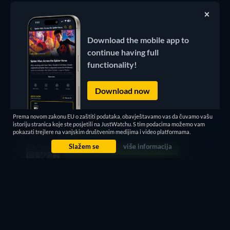
Download the mobile app to
continue having full
functionality!
Download now
Prema novom zakonu EU o zaštiti podataka, obavještavamo vas da čuvamo vašu
istoriju stranica koje ste posjetili na JustWatchu. S tim podacima možemo vam
pokazati trejlere na vanjskim društvenim medijima i video platformama.
Slažem se
više informacija