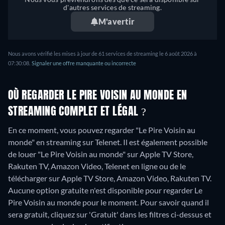
d'autres services de streaming.
M'avertir
Nous avons vérifié les mises à jour de 61 services de streaming le 6 août 2026 à
07:30:08.
Signaler une offre manquante ou incorrecte
OÙ REGARDER LE PIRE VOISIN AU MONDE EN
STREAMING COMPLET ET LÉGAL ?
En ce moment, vous pouvez regarder "Le Pire Voisin au
monde" en streaming sur Telenet. Il est également possible
de louer "Le Pire Voisin au monde" sur Apple TV Store,
Rakuten TV, Amazon Video, Telenet en ligne ou de le
télécharger sur Apple TV Store, Amazon Video, Rakuten TV.
Aucune option gratuite n'est disponible pour regarder Le
Pire Voisin au monde pour le moment. Pour savoir quand il
sera gratuit, cliquez sur 'Gratuit' dans les filtres ci-dessus et