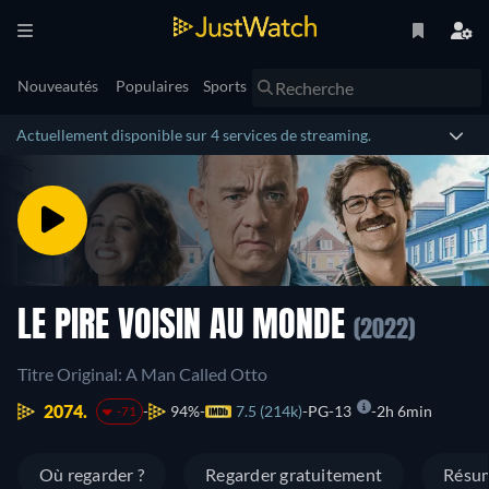
Nouveautés
Populaires
Sports
Actuellement disponible sur 4 services de streaming.
LE PIRE VOISIN AU MONDE
(2022)
Titre Original: A Man Called Otto
2074.
94%
7.5 (214k)
PG-13
2h 6min
-71
Où regarder ?
Regarder gratuitement
Résu