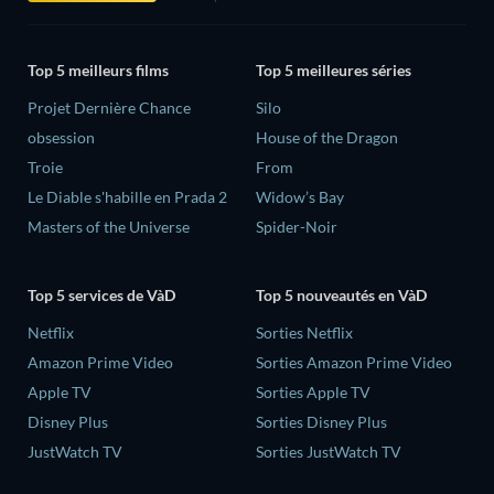
Top 5 meilleurs films
Top 5 meilleures séries
Projet Dernière Chance
Silo
obsession
House of the Dragon
Troie
From
Le Diable s'habille en Prada 2
Widow’s Bay
Masters of the Universe
Spider-Noir
Top 5 services de VàD
Top 5 nouveautés en VàD
Netflix
Sorties Netflix
Amazon Prime Video
Sorties Amazon Prime Video
Apple TV
Sorties Apple TV
Disney Plus
Sorties Disney Plus
JustWatch TV
Sorties JustWatch TV