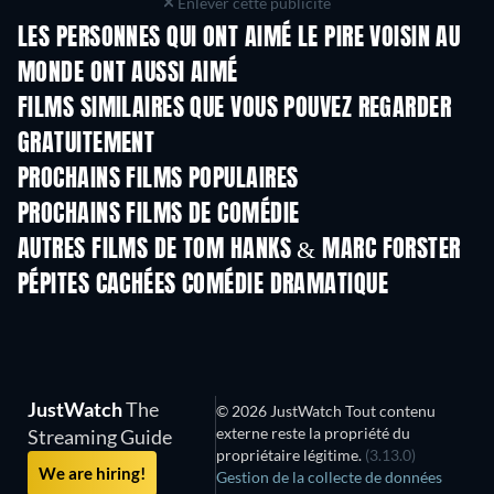
Enlever cette publicité
LES PERSONNES QUI ONT AIMÉ LE PIRE VOISIN AU
MONDE ONT AUSSI AIMÉ
FILMS SIMILAIRES QUE VOUS POUVEZ REGARDER
GRATUITEMENT
PROCHAINS FILMS POPULAIRES
PROCHAINS FILMS DE COMÉDIE
AUTRES FILMS DE TOM HANKS & MARC FORSTER
PÉPITES CACHÉES COMÉDIE DRAMATIQUE
JustWatch
The
© 2026 JustWatch Tout contenu
externe reste la propriété du
Streaming Guide
propriétaire légitime.
(3.13.0)
We are hiring!
Gestion de la collecte de données