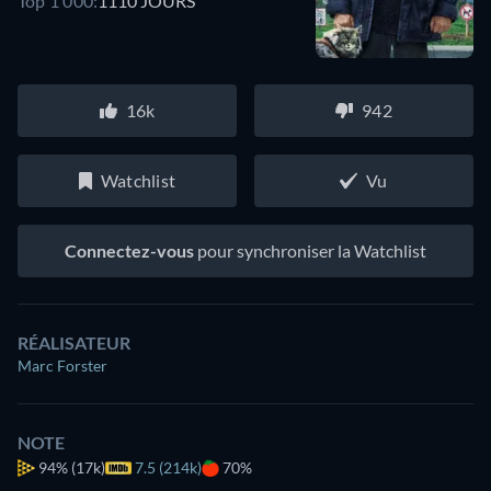
Top 1 000:
1110 JOURS
16k
942
Watchlist
Vu
Connectez-vous
pour synchroniser la Watchlist
RÉALISATEUR
Marc Forster
NOTE
94%
(17k)
7.5 (214k)
70%