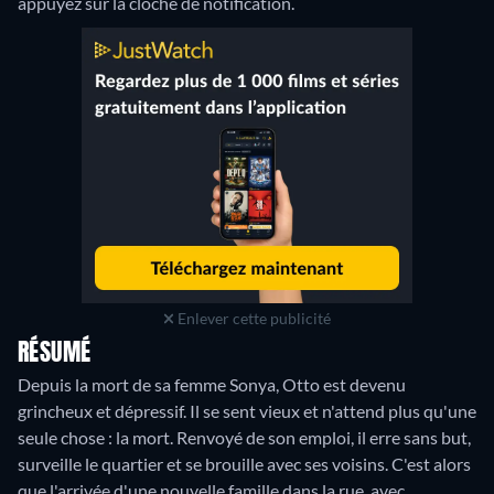
appuyez sur la cloche de notification.
Enlever cette publicité
RÉSUMÉ
Depuis la mort de sa femme Sonya, Otto est devenu
grincheux et dépressif. Il se sent vieux et n'attend plus qu'une
seule chose : la mort. Renvoyé de son emploi, il erre sans but,
surveille le quartier et se brouille avec ses voisins. C'est alors
que l'arrivée d'une nouvelle famille dans la rue, avec