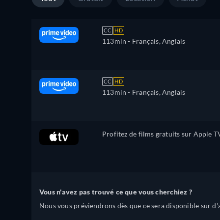
CC
HD
113min
- Français, Anglais
CC
HD
113min
- Français, Anglais
Profitez de films gratuits sur Apple T
Vous n'avez pas trouvé ce que vous cherchiez ?
Nous vous préviendrons dès que ce sera disponible sur d'a