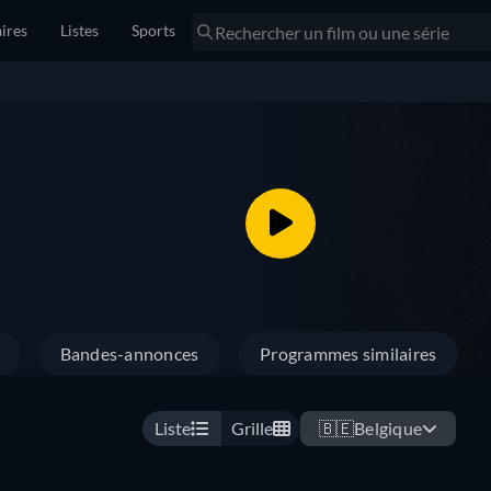
ires
Listes
Sports
Bandes-annonces
Programmes similaires
Liste
Grille
🇧🇪
Belgique