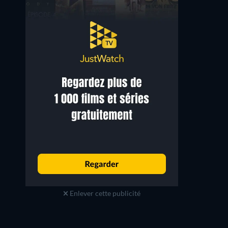
Enlever cette publicité