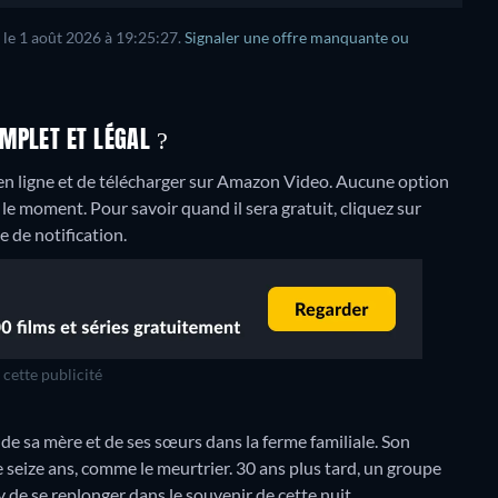
 le 1 août 2026 à 19:25:27.
Signaler une offre manquante ou
MPLET ET LÉGAL ?
 en ligne et de télécharger sur Amazon Video.
Aucune option
le moment. Pour savoir quand il sera gratuit, cliquez sur
e de notification.
cette publicité
 de sa mère et de ses sœurs dans la ferme familiale. Son
 seize ans, comme le meurtrier. 30 ans plus tard, un groupe
 de se replonger dans le souvenir de cette nuit