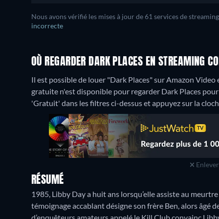
Nous avons vérifié les mises à jour de 61 services de streaming
incorrecte
OÙ REGARDER DARK PLACES EN STREAMING CO
Il est possible de louer "Dark Places" sur Amazon Video
gratuite n'est disponible pour regarder Dark Places pour 
'Gratuit' dans les filtres ci-dessus et appuyez sur la cloch
Enlever 
RÉSUMÉ
1985, Libby Day a huit ans lorsqu’elle assiste au meurtre
témoignage accablant désigne son frère Ben, alors âgé de
d’enquêteurs amateurs appelé le Kill Club convainc Libby