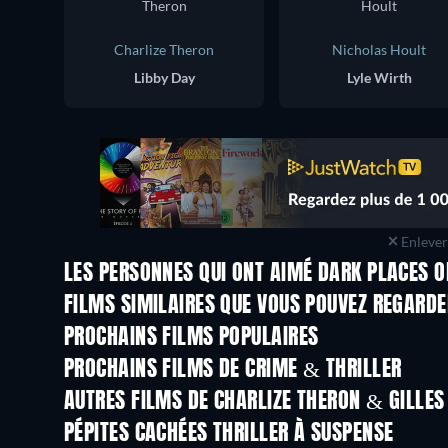
Charlize Theron
Nicholas Hoult
Libby Day
Lyle Wirth
Enlever 
LES PERSONNES QUI ONT AIMÉ DARK PLACES O
FILMS SIMILAIRES QUE VOUS POUVEZ REGARD
PROCHAINS FILMS POPULAIRES
PROCHAINS FILMS DE CRIME & THRILLER
AUTRES FILMS DE CHARLIZE THERON & GILLE
PÉPITES CACHÉES THRILLER À SUSPENSE