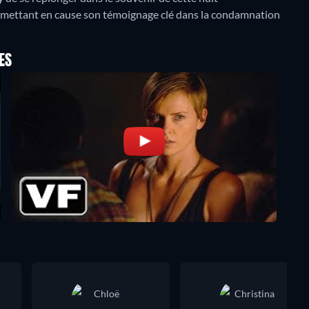
emettant en cause son témoignage clé dans la condamnation
ES