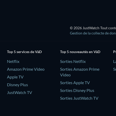
© 2026 JustWatch Tout conten
Gestion de la collecte de do
Top 5 services de VàD
Top 5 nouveautés en VàD
P
Netflix
Sorties Netflix
L
Amazon Prime Video
Sorties Amazon Prime
S
Video
Apple TV
Sorties Apple TV
Disney Plus
Sorties Disney Plus
JustWatch TV
Sorties JustWatch TV