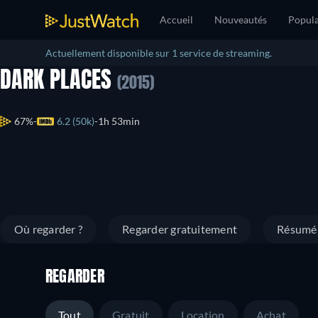
Accueil
Nouveautés
Popula
Actuellement disponible sur 1 service de streaming.
DARK PLACES
(2015)
67%
6.2 (50k)
1h 53min
Où regarder ?
Regarder gratuitement
Résumé
REGARDER
Tout
Gratuit
Location
Achat