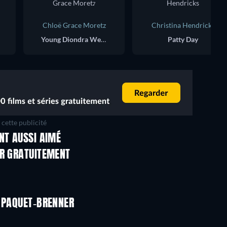
Chloë Grace Moretz
Christina Hendricks
Young Diondra Wertzner
Patty Day
cette publicité
NT AUSSI AIMÉ
ER GRATUITEMENT
S PAQUET-BRENNER