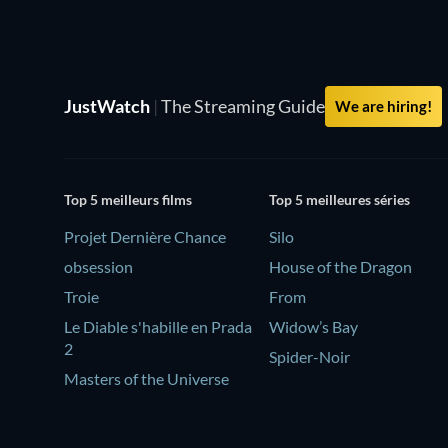
JustWatch
|
The Streaming Guide
We are hiring!
Top 5 meilleurs films
Top 5 meilleures séries
Projet Dernière Chance
Silo
obsession
House of the Dragon
Troie
From
Le Diable s'habille en Prada
Widow’s Bay
2
Spider-Noir
Masters of the Universe