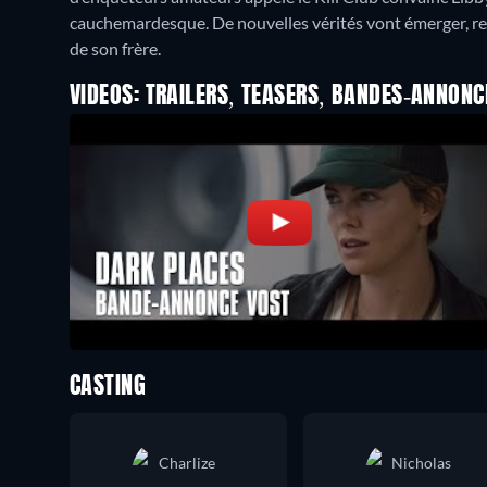
cauchemardesque. De nouvelles vérités vont émerger, r
de son frère.
VIDEOS: TRAILERS, TEASERS, BANDES-ANNONC
CASTING