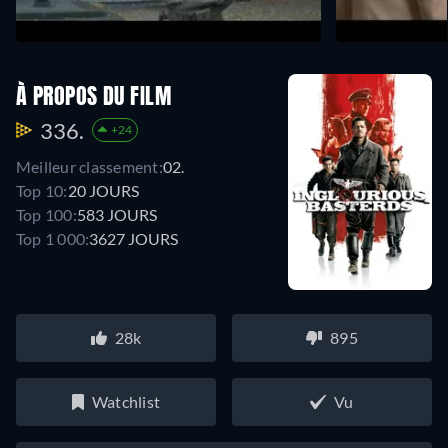
À PROPOS DU FILM
336.
+24
Meilleur classement:
02.
Top 10:
20 JOURS
Top 100:
583 JOURS
Top 1 000:
3627 JOURS
28k
895
Watchlist
Vu