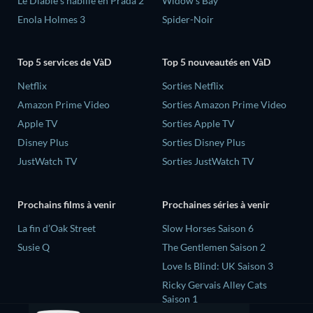
Le Diable s'habille en Prada 2
Widow’s Bay
Enola Holmes 3
Spider-Noir
Top 5 services de VàD
Top 5 nouveautés en VàD
Netflix
Sorties Netflix
Amazon Prime Video
Sorties Amazon Prime Video
Apple TV
Sorties Apple TV
Disney Plus
Sorties Disney Plus
JustWatch TV
Sorties JustWatch TV
Prochains films à venir
Prochaines séries à venir
La fin d’Oak Street
Slow Horses Saison 6
Susie Q
The Gentlemen Saison 2
Love Is Blind: UK Saison 3
Ricky Gervais Alley Cats
Saison 1