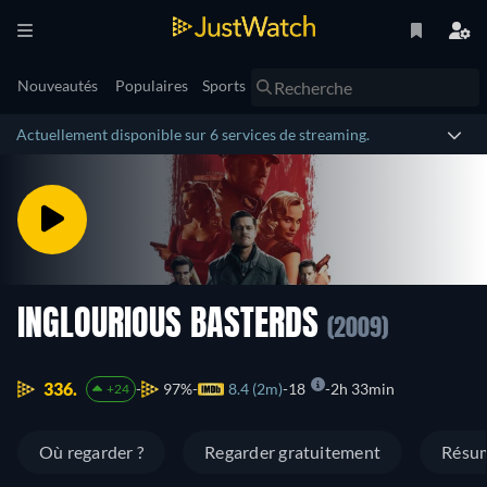
Nouveautés
Populaires
Sports
Actuellement disponible sur 6 services de streaming.
INGLOURIOUS BASTERDS
(2009)
336.
97%
8.4 (2m)
18
2h 33min
+24
Où regarder ?
Regarder gratuitement
Résu