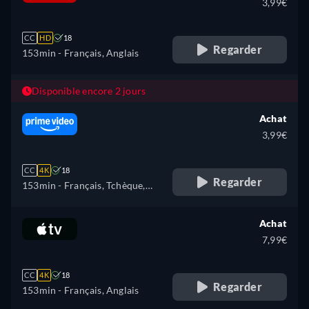
3,99€
CC
HD
18
Regarder
153min
- Français, Anglais
Disponible encore 2 jours
Achat
3,99€
CC
4K
18
Regarder
153min
- Français, Tchèque,
Anglais, Espagnol, Hongrois,
Polonais
Achat
7,99€
CC
4K
18
Regarder
153min
- Français, Anglais