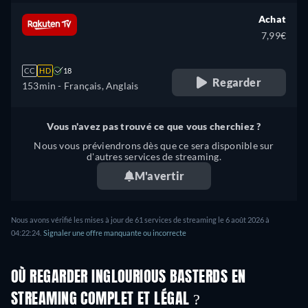
Achat
7,99€
CC
HD
18
Regarder
153min
- Français, Anglais
Vous n'avez pas trouvé ce que vous cherchiez ?
Nous vous préviendrons dès que ce sera disponible sur
d'autres services de streaming.
M'avertir
Nous avons vérifié les mises à jour de 61 services de streaming le 6 août 2026 à
04:22:24.
Signaler une offre manquante ou incorrecte
OÙ REGARDER INGLOURIOUS BASTERDS EN
STREAMING COMPLET ET LÉGAL ?