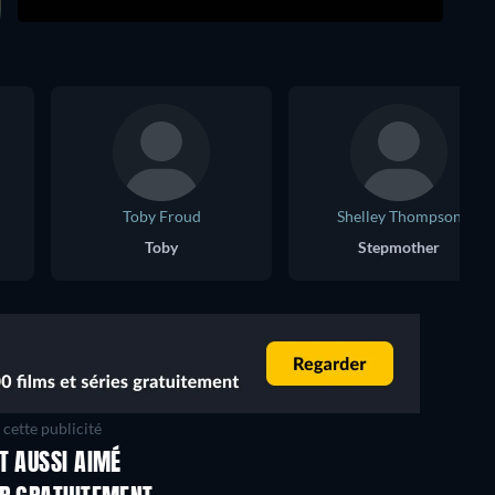
Toby Froud
Shelley Thompson
Toby
Stepmother
cette publicité
T AUSSI AIMÉ