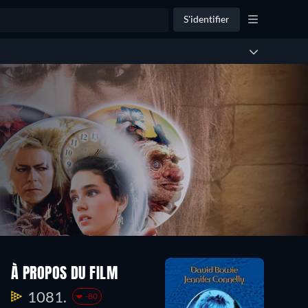
S'identifier
À PROPOS DU FILM
1081.
-80