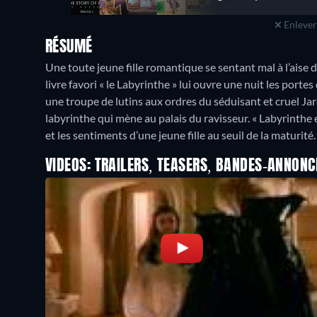
Enlever 
RÉSUMÉ
Une toute jeune fille romantique se sentant mal à l’aise d
livre favori « le Labyrinthe » lui ouvre une nuit les porte
une troupe de lutins aux ordres du séduisant et cruel Jare
labyrinthe qui mène au palais du ravisseur. « Labyrinthe e
et les sentiments d’une jeune fille au seuil de la maturité.
VIDEOS: TRAILERS, TEASERS, BANDES-ANNONC