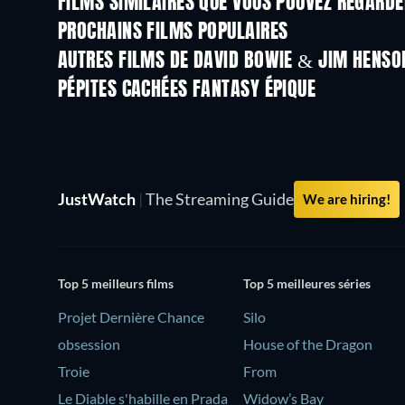
FILMS SIMILAIRES QUE VOUS POUVEZ REGARD
PROCHAINS FILMS POPULAIRES
AUTRES FILMS DE DAVID BOWIE & JIM HENSO
PÉPITES CACHÉES FANTASY ÉPIQUE
JustWatch
|
The Streaming Guide
We are hiring!
Top 5 meilleurs films
Top 5 meilleures séries
Projet Dernière Chance
Silo
obsession
House of the Dragon
Troie
From
Le Diable s'habille en Prada
Widow’s Bay