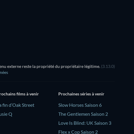
u externe reste la propriété du propriétaire légitime.
(3.13.0)
nnées
rochains films à venir
Prochaines séries à venir
a fin d’Oak Street
Slow Horses Saison 6
usie Q
The Gentlemen Saison 2
Love Is Blind: UK Saison 3
Flex x Cop Saison 2