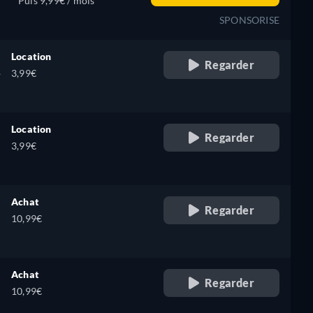
Puis 9,99€ / mois
SPONSORISE
Location
Regarder
,
3,99€
Location
Regarder
3,99€
Achat
Regarder
10,99€
Achat
Regarder
10,99€