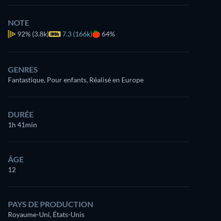
NOTE
92%
(3.8k)
7.3 (166k)
64%
GENRES
Fantastique, Pour enfants, Réalisé en Europe
DURÉE
1h 41min
ÂGE
12
PAYS DE PRODUCTION
Royaume-Uni, États-Unis