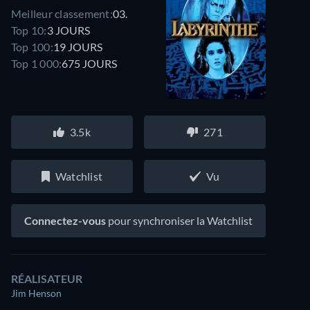
Meilleur classement:
03.
Top 10:
3 JOURS
Top 100:
19 JOURS
Top 1 000:
675 JOURS
3.5k
271
Watchlist
Vu
Connectez-vous
pour synchroniser la Watchlist
RÉALISATEUR
Jim Henson