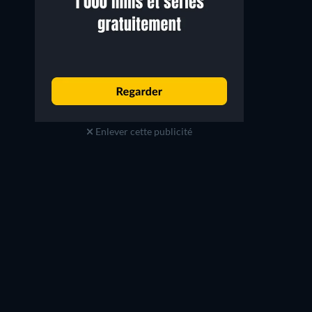
Enlever cette publicité