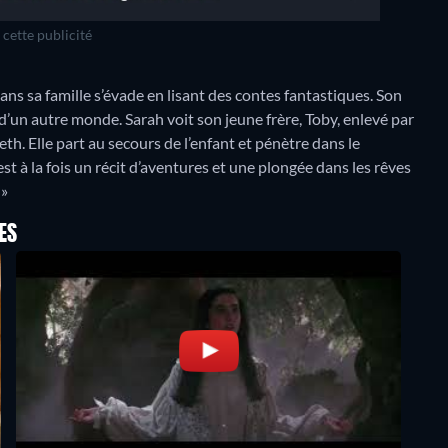
cette publicité
ans sa famille s’évade en lisant des contes fantastiques. Son
s d’un autre monde. Sarah voit son jeune frère, Toby, enlevé par
th. Elle part au secours de l’enfant et pénètre dans le
st à la fois un récit d’aventures et une plongée dans les rêves
 »
ES