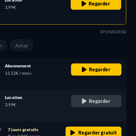
Regarder
3,99€
SPONSORISE
n
Achat
Abonnement
Regarder
13,52€ / mois
Location
Regarder
3,99€
V
7 jours gratuits
Regarder gratuit