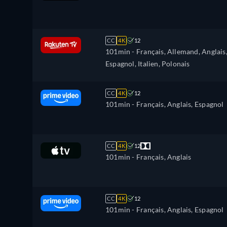
CC
4K
12
101min
- Français, Allemand, Anglais
Espagnol, Italien, Polonais
CC
4K
12
101min
- Français, Anglais, Espagnol
CC
4K
12
101min
- Français, Anglais
CC
4K
12
101min
- Français, Anglais, Espagnol