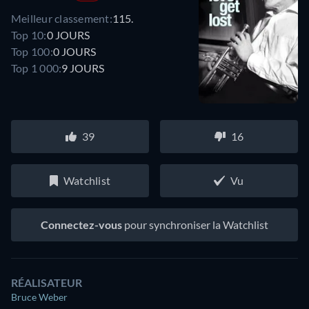
Meilleur classement:
115.
Top 10:
0 JOURS
Top 100:
0 JOURS
Top 1 000:
9 JOURS
39
16
Watchlist
Vu
Connectez-vous
pour synchroniser la Watchlist
RÉALISATEUR
Bruce Weber