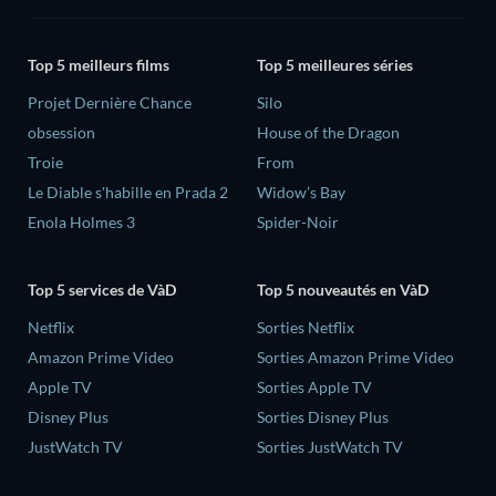
Top 5 meilleurs films
Top 5 meilleures séries
Projet Dernière Chance
Silo
obsession
House of the Dragon
Troie
From
Le Diable s'habille en Prada 2
Widow’s Bay
Enola Holmes 3
Spider-Noir
Top 5 services de VàD
Top 5 nouveautés en VàD
Netflix
Sorties Netflix
Amazon Prime Video
Sorties Amazon Prime Video
Apple TV
Sorties Apple TV
Disney Plus
Sorties Disney Plus
JustWatch TV
Sorties JustWatch TV