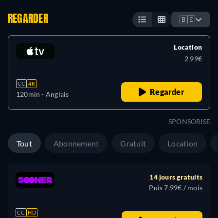
REGARDER
🇧🇪
Location
2,99€
CC
4K
Regarder
120min
- Anglais
SPONSORISE
Tout
Abonnement
Gratuit
Location
14 jours gratuits
Puis 7,99€ / mois
CC
HD