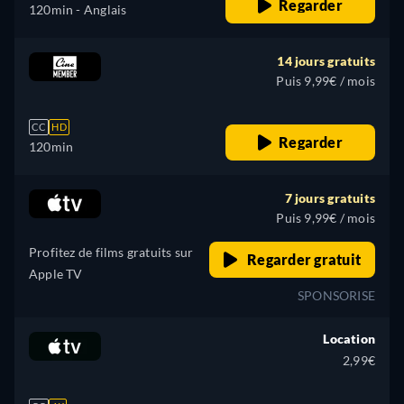
Regarder
120min
- Anglais
14 jours gratuits
Puis 9,99€ / mois
CC
HD
Regarder
120min
7 jours gratuits
Puis 9,99€ / mois
Profitez de films gratuits sur
Regarder gratuit
Apple TV
SPONSORISE
Location
2,99€