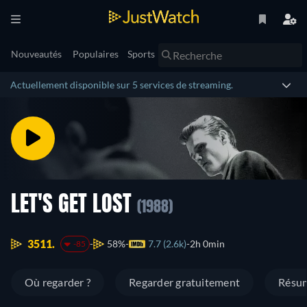
Nouveautés
Populaires
Sports
Actuellement disponible sur 5 services de streaming.
LET'S GET LOST
(1988)
3511.
58%
7.7 (2.6k)
2h 0min
-85
Où regarder ?
Regarder gratuitement
Résu