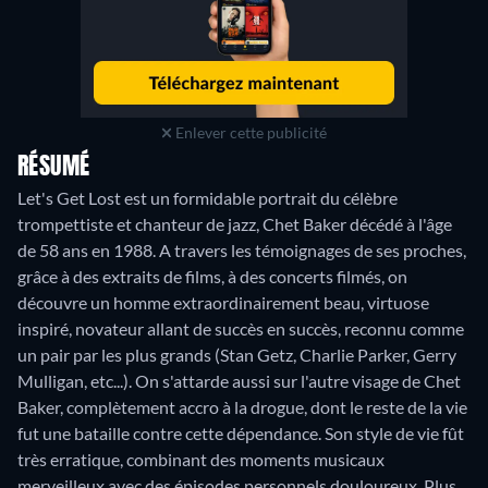
Enlever cette publicité
RÉSUMÉ
Let's Get Lost est un formidable portrait du célèbre
trompettiste et chanteur de jazz, Chet Baker décédé à l'âge
de 58 ans en 1988. A travers les témoignages de ses proches,
grâce à des extraits de films, à des concerts filmés, on
découvre un homme extraordinairement beau, virtuose
inspiré, novateur allant de succès en succès, reconnu comme
un pair par les plus grands (Stan Getz, Charlie Parker, Gerry
Mulligan, etc...). On s'attarde aussi sur l'autre visage de Chet
Baker, complètement accro à la drogue, dont le reste de la vie
fut une bataille contre cette dépendance. Son style de vie fût
très erratique, combinant des moments musicaux
merveilleux avec des épisodes personnels douloureux. Plus