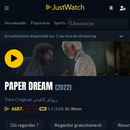
Nouveautés
Populaires
Sports
Actuellement disponible sur 1 service de streaming.
PAPER DREAM
(2022)
Titre Original: رویای کاغذی
6687.
5.5 (124)
1h 38min
-32
Où regarder ?
Regarder gratuitement
Résu