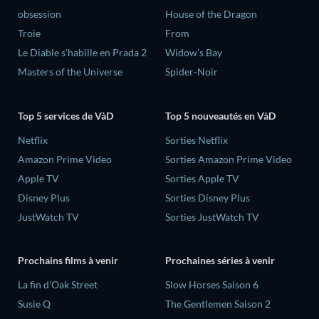
obsession
House of the Dragon
Troie
From
Le Diable s'habille en Prada 2
Widow’s Bay
Masters of the Universe
Spider-Noir
Top 5 services de VàD
Top 5 nouveautés en VàD
Netflix
Sorties Netflix
Amazon Prime Video
Sorties Amazon Prime Video
Apple TV
Sorties Apple TV
Disney Plus
Sorties Disney Plus
JustWatch TV
Sorties JustWatch TV
Prochains films à venir
Prochaines séries à venir
La fin d’Oak Street
Slow Horses Saison 6
Susie Q
The Gentlemen Saison 2