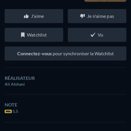
J'aime
Je n'aime pas
Watchlist
Vu
Connectez-vous
pour synchroniser la Watchlist
RÉALISATEUR
Ali Atshani
NOTE
5.5