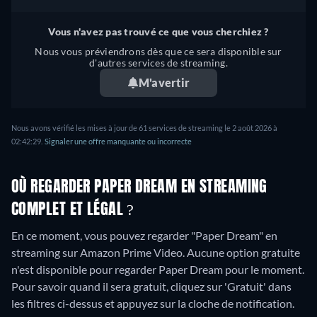
Vous n'avez pas trouvé ce que vous cherchiez ?
Nous vous préviendrons dès que ce sera disponible sur
d'autres services de streaming.
M'avertir
Nous avons vérifié les mises à jour de 61 services de streaming le 2 août 2026 à
02:42:29.
Signaler une offre manquante ou incorrecte
OÙ REGARDER PAPER DREAM EN STREAMING
COMPLET ET LÉGAL ?
En ce moment, vous pouvez regarder "Paper Dream" en
streaming sur Amazon Prime Video.
Aucune option gratuite
n'est disponible pour regarder Paper Dream pour le moment.
Pour savoir quand il sera gratuit, cliquez sur 'Gratuit' dans
les filtres ci-dessus et appuyez sur la cloche de notification.