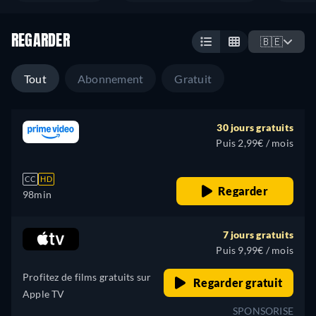
REGARDER
🇧🇪
Tout
Abonnement
Gratuit
30 jours gratuits
Puis 2,99€ / mois
CC
HD
Regarder
98min
7 jours gratuits
Puis 9,99€ / mois
Profitez de films gratuits sur
Regarder gratuit
Apple TV
SPONSORISE