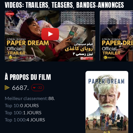
VIDEOS: TRAILERS, TEASERS, BANDES-ANNONCES
À PROPOS DU FILM
6687.
-32
Meilleur classement:
88.
Top 10:
0 JOURS
Top 100:
1 JOURS
Top 1 000:
4 JOURS