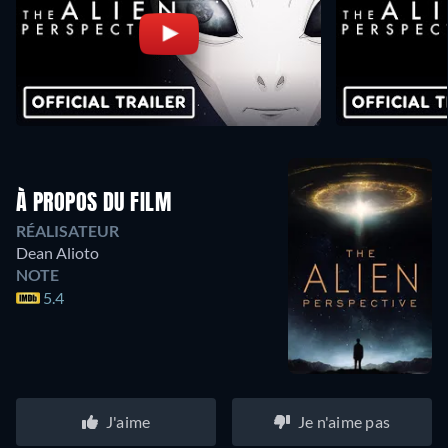
À PROPOS DU FILM
RÉALISATEUR
Dean Alioto
NOTE
5.4
J'aime
Je n'aime pas