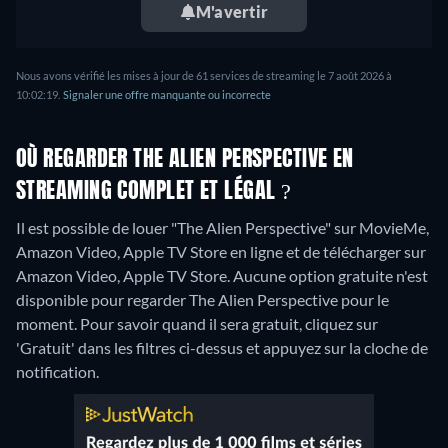
M'avertir
Nous avons vérifié les mises à jour de 61 services de streaming le 7 août 2026 à
10:02:19.
Signaler une offre manquante ou incorrecte
OÙ REGARDER THE ALIEN PERSPECTIVE EN
STREAMING COMPLET ET LÉGAL ?
Il est possible de louer "The Alien Perspective" sur MovieMe,
Amazon Video, Apple TV Store en ligne et de télécharger sur
Amazon Video, Apple TV Store.
Aucune option gratuite n'est
disponible pour regarder The Alien Perspective pour le
moment. Pour savoir quand il sera gratuit, cliquez sur
'Gratuit' dans les filtres ci-dessus et appuyez sur la cloche de
notification.