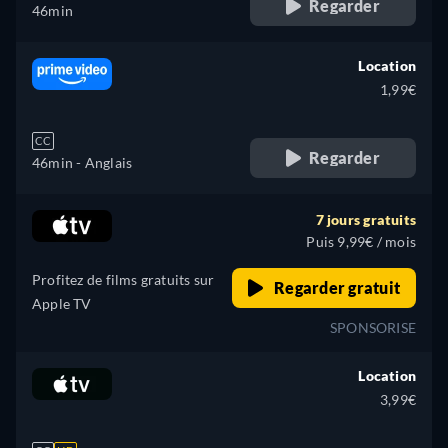
Regarder
46min
Location
1,99€
CC
Regarder
46min
- Anglais
7 jours gratuits
Puis 9,99€ / mois
Profitez de films gratuits sur
Regarder gratuit
Apple TV
SPONSORISE
Location
3,99€