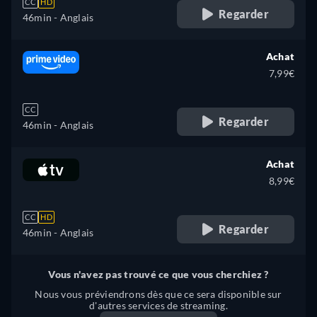
CC
HD
Regarder
46min
- Anglais
Achat
7,99€
CC
Regarder
46min
- Anglais
Achat
8,99€
CC
HD
Regarder
46min
- Anglais
Vous n'avez pas trouvé ce que vous cherchiez ?
Nous vous préviendrons dès que ce sera disponible sur
d'autres services de streaming.