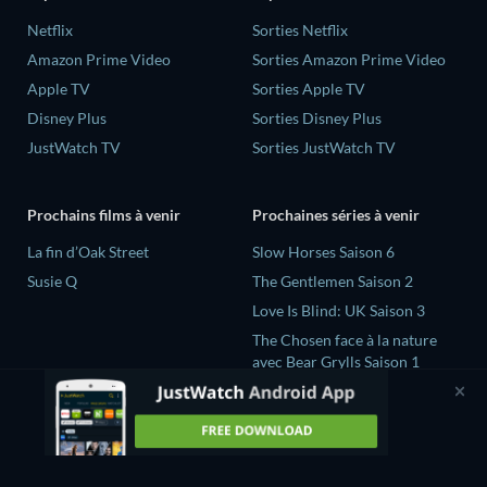
Netflix
Sorties Netflix
Amazon Prime Video
Sorties Amazon Prime Video
Apple TV
Sorties Apple TV
Disney Plus
Sorties Disney Plus
JustWatch TV
Sorties JustWatch TV
Prochains films à venir
Prochaines séries à venir
La fin d’Oak Street
Slow Horses Saison 6
Susie Q
The Gentlemen Saison 2
Love Is Blind: UK Saison 3
The Chosen face à la nature
avec Bear Grylls Saison 1
Secrets Declassified with
David Duchovny Saison 1