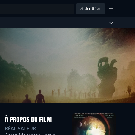
S'identifier
À PROPOS DU FILM
RÉALISATEUR
Aaron Moorhead
,
Justin