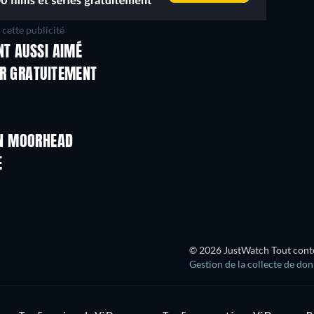
cette publicité
NT AUSSI AIMÉ
ER GRATUITEMENT
ON MOORHEAD
E
© 2026 JustWatch Tout conten
Gestion de la collecte de do