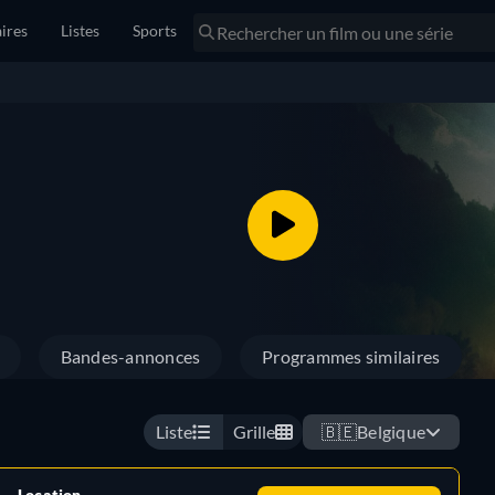
ires
Listes
Sports
Bandes-annonces
Programmes similaires
Liste
Grille
🇧🇪
Belgique
Location