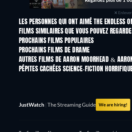
Enlever 
LES PERSONNES QUI ONT AIMÉ THE ENDLESS O
FILMS SIMILAIRES QUE VOUS POUVEZ REGARD
PROCHAINS FILMS POPULAIRES
PROCHAINS FILMS DE DRAME
AUTRES FILMS DE AARON MOORHEAD & AAR
PÉPITES CACHÉES SCIENCE-FICTION HORRIFIQU
JustWatch
|
The Streaming Guide
We are hiring!