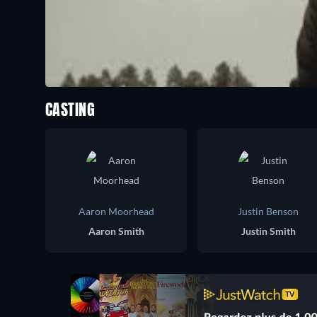
CASTING
Aaron Moorhead
Justin Benson
Aaron Smith
Justin Smith