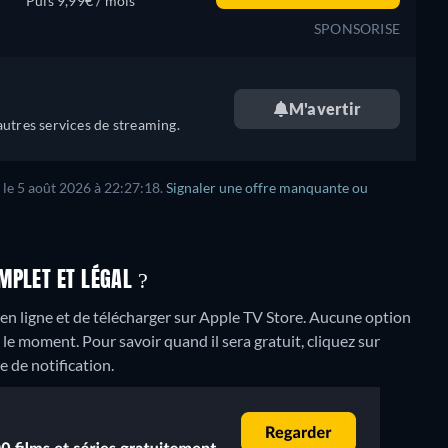
Puis 9,99€ / mois
SPONSORISE
M'avertir
utres services de streaming.
 le 5 août 2026 à 22:27:18.
Signaler une offre manquante ou
MPLET ET LÉGAL ?
 en ligne et de télécharger sur Apple TV Store.
Aucune option
le moment. Pour savoir quand il sera gratuit, cliquez sur
e de notification.