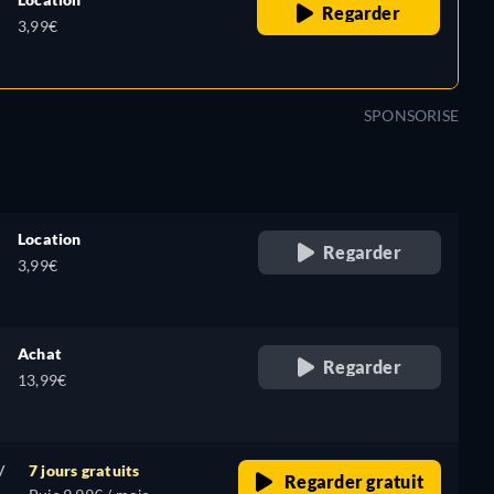
Regarder
3,99€
SPONSORISE
Location
Regarder
3,99€
Achat
Regarder
13,99€
V
7 jours gratuits
Regarder gratuit