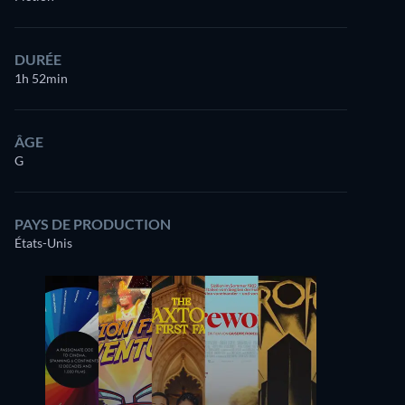
DURÉE
1h 52min
ÂGE
G
PAYS DE PRODUCTION
États-Unis