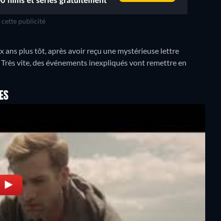
cette publicité
x ans plus tôt, après avoir reçu une mystérieuse lettre
». Très vite, des événements inexpliqués vont remettre en
ES