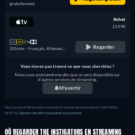
gratuitement
Achat
13,99€
CC
4K
16
Regarder
101min
- Français, Allemand,
Anglais
Vous n'avez pas trouvé ce que vous cherchiez ?
Nous vous préviendrons dès que ce sera disponible sur
d'autres services de streaming.
M'avertir
Nous avons vérifié les mises à jour de 61 services de streaming le 9 août 2026 à
04:05:16.
Signaler une offre manquante ou incorrecte
OÙ REGARDER THE INSTIGATORS EN STREAMING