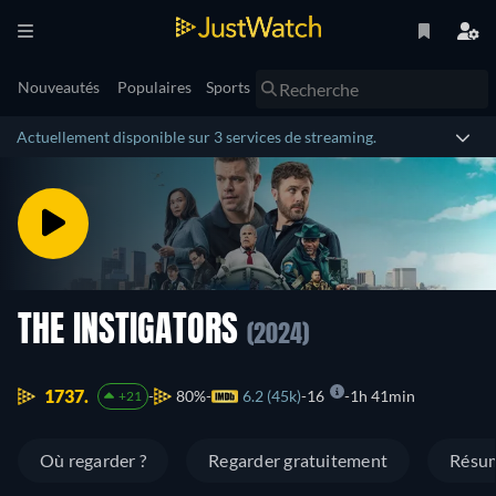
Nouveautés
Populaires
Sports
Actuellement disponible sur 3 services de streaming.
THE INSTIGATORS
(2024)
1737.
80%
6.2 (45k)
16
1h 41min
+21
Où regarder ?
Regarder gratuitement
Résu