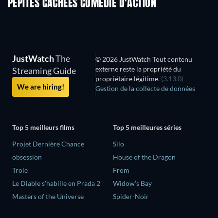
PÉPITES CACHÉES COMÉDIE D'ACTION
JustWatch
The
© 2026 JustWatch Tout contenu
externe reste la propriété du
Streaming Guide
propriétaire légitime.
(3.13.0)
We are hiring!
Gestion de la collecte de données
Top 5 meilleurs films
Top 5 meilleures séries
Projet Dernière Chance
Silo
obsession
House of the Dragon
Troie
From
Le Diable s'habille en Prada 2
Widow’s Bay
Masters of the Universe
Spider-Noir