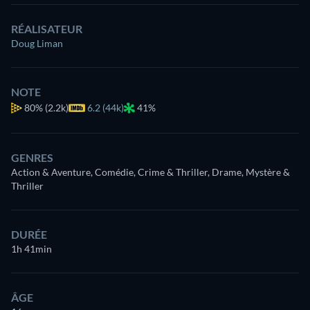
RÉALISATEUR
Doug Liman
NOTE
80%
(2.2k)
6.2 (44k)
41%
GENRES
Action & Aventure, Comédie, Crime & Thriller, Drame, Mystère &
Thriller
DURÉE
1h 41min
ÂGE