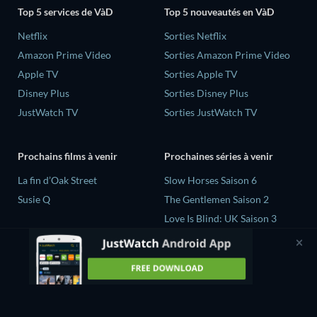
Top 5 services de VàD
Top 5 nouveautés en VàD
Netflix
Sorties Netflix
Amazon Prime Video
Sorties Amazon Prime Video
Apple TV
Sorties Apple TV
Disney Plus
Sorties Disney Plus
JustWatch TV
Sorties JustWatch TV
Prochains films à venir
Prochaines séries à venir
La fin d’Oak Street
Slow Horses Saison 6
Susie Q
The Gentlemen Saison 2
Love Is Blind: UK Saison 3
Mourinho Saison 1
Z Nation Saison 5