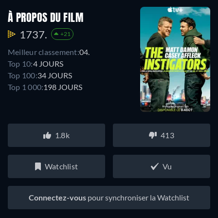
À PROPOS DU FILM
1737.
+21
Meilleur classement:
04.
Top 10:
4 JOURS
Top 100:
34 JOURS
Top 1 000:
198 JOURS
1.8k
413
Watchlist
Vu
Connectez-vous
pour synchroniser la Watchlist