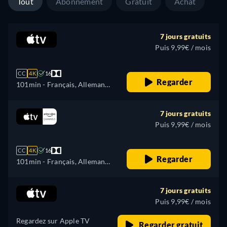
Tout
Abonnement
Gratuit
Achat
7 jours gratuits
Puis 9,99€ / mois
CC
4K
16
Regarder
101min
- Français, Allemand,
Anglais, Espagnol, Italien,
Japonais, Portugais, Turc
7 jours gratuits
Puis 9,99€ / mois
CC
4K
16
Regarder
101min
- Français, Allemand,
Anglais, Espagnol, Italien,
Japonais, Portugais, Turc
7 jours gratuits
Puis 9,99€ / mois
Regardez sur Apple TV
Regarder gratuit