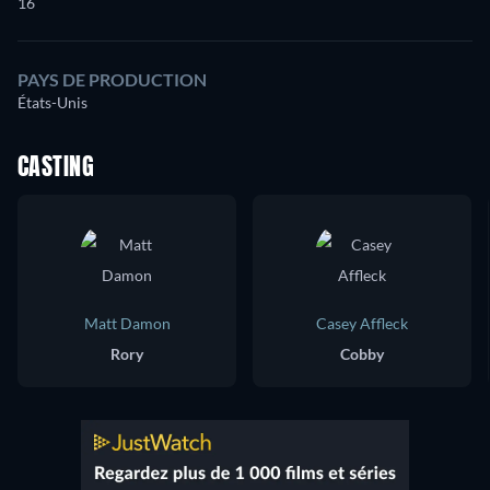
16
PAYS DE PRODUCTION
États-Unis
CASTING
Matt Damon
Casey Affleck
Rory
Cobby