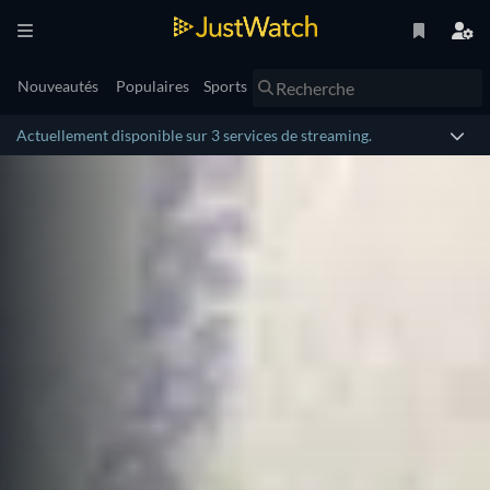
Nouveautés
Populaires
Sports
Actuellement disponible sur 3 services de streaming.