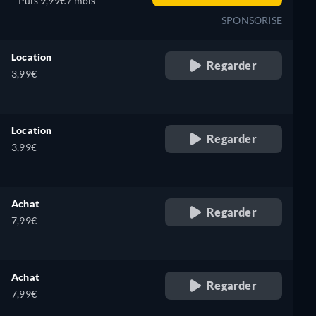
Puis 9,99€ / mois
SPONSORISE
Location
Regarder
3,99€
Location
Regarder
3,99€
Achat
Regarder
7,99€
Achat
Regarder
7,99€