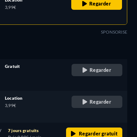
Regarder
3,99€
SPONSORISE
Gratuit
Regarder
retail price
Location
Regarder
3,99€
V
7 jours gratuits
Regarder gratuit