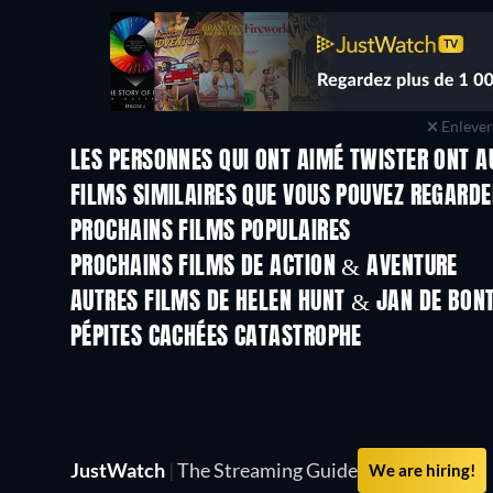
Enlever 
LES PERSONNES QUI ONT AIMÉ TWISTER ONT A
FILMS SIMILAIRES QUE VOUS POUVEZ REGARD
PROCHAINS FILMS POPULAIRES
PROCHAINS FILMS DE ACTION & AVENTURE
AUTRES FILMS DE HELEN HUNT & JAN DE BON
PÉPITES CACHÉES CATASTROPHE
JustWatch
|
The Streaming Guide
We are hiring!