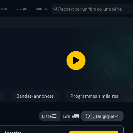
ires
Listes
Sports
Bandes-annonces
Programmes similaires
Liste
Grille
🇧🇪
Belgique
Location