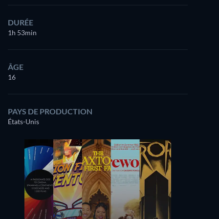
DURÉE
1h 53min
ÂGE
16
PAYS DE PRODUCTION
États-Unis