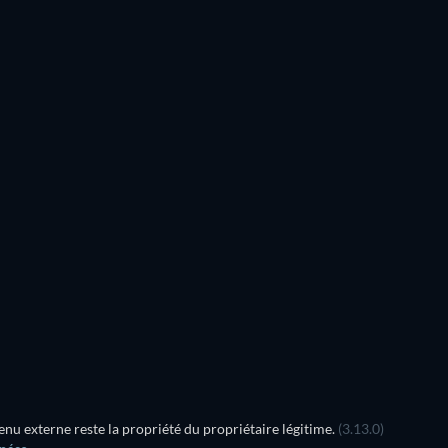
u externe reste la propriété du propriétaire légitime.
(3.13.0)