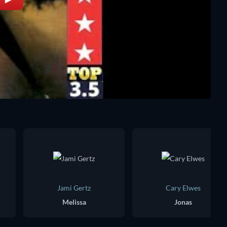
Jami Gertz
Cary Elwes
Melissa
Jonas