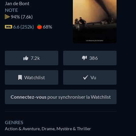
Jan de Bont
NOTE
94%
(7.6k)
6.6 (252k)
68%
7.2k
386
Watchlist
Vu
Connectez-vous
pour synchroniser la Watchlist
GENRES
Action & Aventure, Drame, Mystère & Thriller