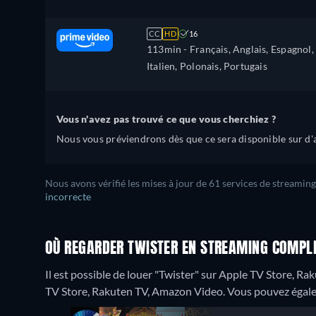
CC
HD
16
113min
- Français, Anglais, Espagnol,
Italien, Polonais, Portugais
Vous n'avez pas trouvé ce que vous cherchiez ?
Nous vous préviendrons dès que ce sera disponible sur d'a
Nous avons vérifié les mises à jour de 61 services de streaming
incorrecte
OÙ REGARDER TWISTER EN STREAMING COMPLE
Il est possible de louer "Twister" sur Apple TV Store, R
TV Store, Rakuten TV, Amazon Video.
Vous pouvez égale