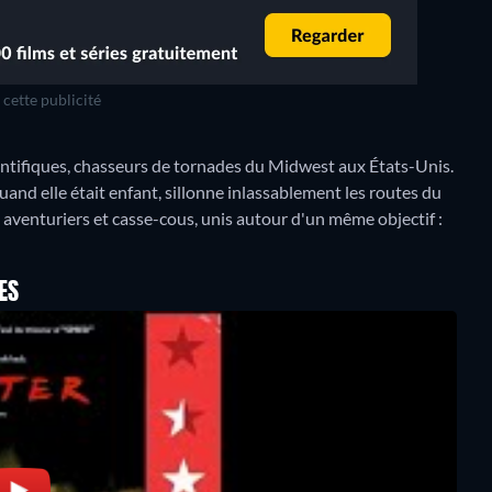
cette publicité
entifiques, chasseurs de tornades du Midwest aux États-Unis.
and elle était enfant, sillonne inlassablement les routes du
aventuriers et casse-cous, unis autour d'un même objectif :
ES