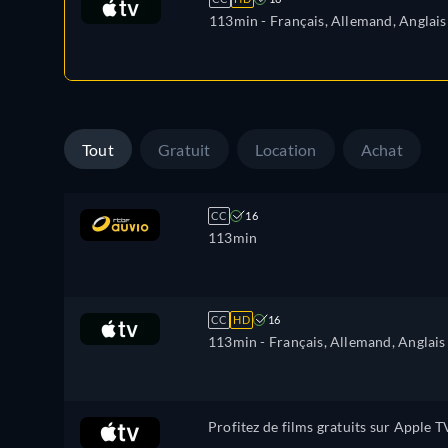
113min
- Français, Allemand, Anglais
Tout
Gratuit
Location
Achat
CC
16
113min
CC
HD
16
113min
- Français, Allemand, Anglais
Profitez de films gratuits sur Apple T