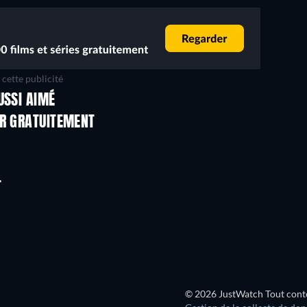
cette publicité
USSI AIMÉ
ER GRATUITEMENT
T
© 2026 JustWatch Tout conten