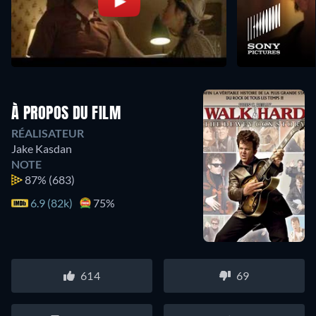
À PROPOS DU FILM
RÉALISATEUR
Jake Kasdan
NOTE
87%
(683)
6.9 (82k)
75%
614
69