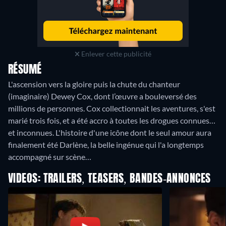
Enlever cette publicité
RÉSUMÉ
L'ascension vers la gloire puis la chute du chanteur
(imaginaire) Dewey Cox, dont l’œuvre a bouleversé des
millions de personnes. Cox collectionnait les aventures, s'est
marié trois fois, et a été accro à toutes les drogues connues…
et inconnues. L'histoire d'une icône dont le seul amour aura
finalement été Darlène, la belle ingénue qui l'a longtemps
accompagné sur scène…
VIDEOS: TRAILERS, TEASERS, BANDES-ANNONCES