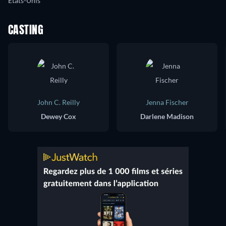
États-Unis
CASTING
John C. Reilly
Jenna Fischer
Dewey Cox
Darlene Madison