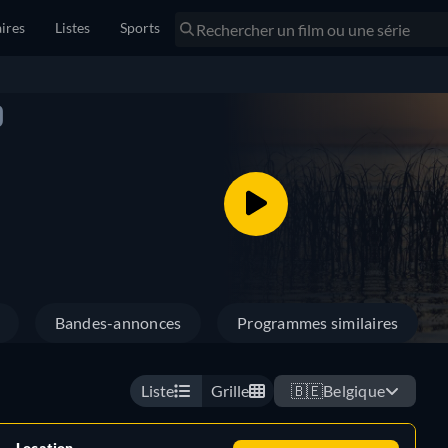
ires
Listes
Sports
)
Bandes-annonces
Programmes similaires
Liste
Grille
🇧🇪
Belgique
Location