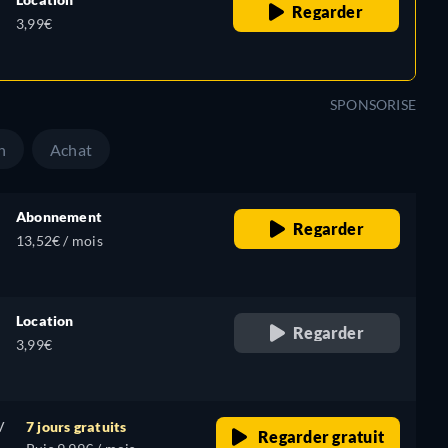
Regarder
3,99€
SPONSORISE
n
Achat
Abonnement
Regarder
13,52€ / mois
Location
Regarder
3,99€
V
7 jours gratuits
Regarder gratuit