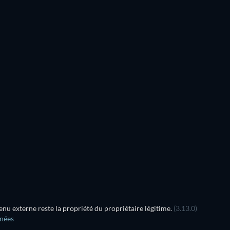
u externe reste la propriété du propriétaire légitime.
(3.13.0)
nnées