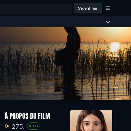
S'identifier
À PROPOS DU FILM
275.
+14