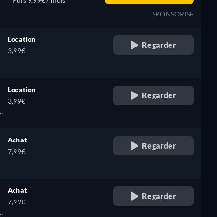
Puis 9,99€ / mois
SPONSORISE
Location
Regarder
,
3,99€
Location
Regarder
,
3,99€
Achat
Regarder
7,99€
Achat
Regarder
,
7,99€