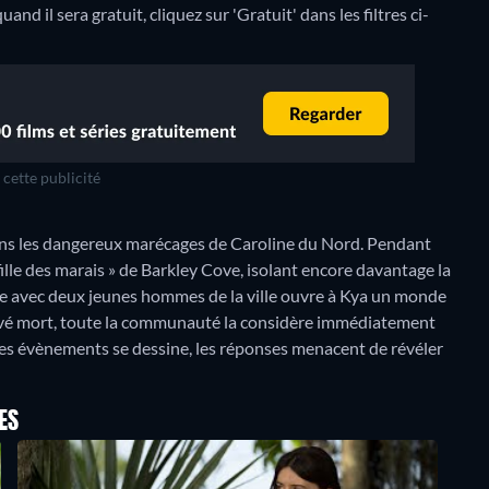
d il sera gratuit, cliquez sur 'Gratuit' dans les filtres ci-
cette publicité
dans les dangereux marécages de Caroline du Nord. Pendant
 fille des marais » de Barkley Cove, isolant encore davantage la
re avec deux jeunes hommes de la ville ouvre à Kya un monde
rouvé mort, toute la communauté la considère immédiatement
 les évènements se dessine, les réponses menacent de révéler
ES