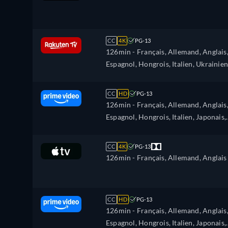
CC
4K
PG-13
126min
- Français, Allemand, Anglais
Espagnol, Hongrois, Italien, Ukrainien
CC
HD
PG-13
126min
- Français, Allemand, Anglais
Espagnol, Hongrois, Italien, Japonais,
Polonais, Portugais
CC
4K
PG-13
126min
- Français, Allemand, Anglais
CC
HD
PG-13
126min
- Français, Allemand, Anglais
Espagnol, Hongrois, Italien, Japonais,