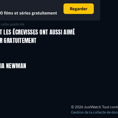
cette publicité
T LES ÉCREVISSES ONT AUSSI AIMÉ
ER GRATUITEMENT
IVIA NEWMAN
Série
© 2026 JustWatch Tout conten
Gestion de la collecte de do