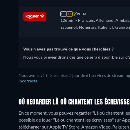
Polonais, Portugais
CC
4K
PG-13
126min
- Français, Allemand, Anglais
Espagnol, Hongrois, Italien, Ukrainien
Vous n'avez pas trouvé ce que vous cherchiez ?
Nous vous préviendrons dès que ce sera disponible sur d'a
Nous avons vérifié les mises à jour de 61 services de streaming
incorrecte
OÙ REGARDER LÀ OÙ CHANTENT LES ÉCREVISSE
En ce moment, vous pouvez regarder "Là où chantent les é
possible de louer "Là où chantent les écrevisses" sur Ap
télécharger sur Apple TV Store, Amazon Video, Rakuten