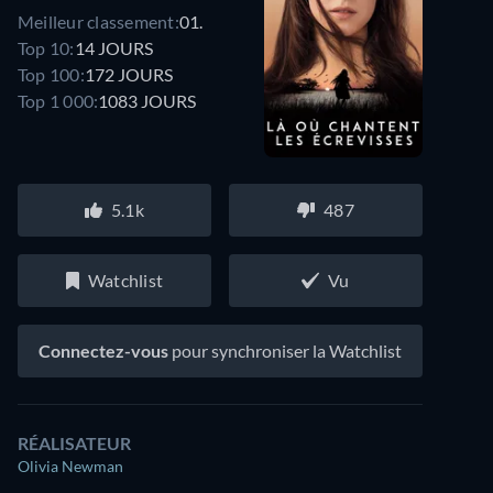
Meilleur classement:
01.
Top 10:
14 JOURS
Top 100:
172 JOURS
Top 1 000:
1083 JOURS
5.1k
487
Watchlist
Vu
Connectez-vous
pour synchroniser la Watchlist
RÉALISATEUR
Olivia Newman