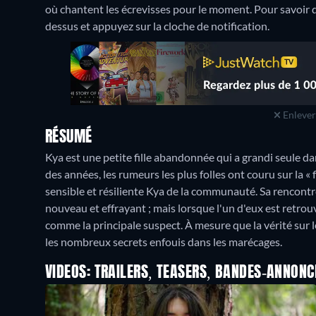
où chantent les écrevisses pour le moment. Pour savoir quan
dessus et appuyez sur la cloche de notification.
Enlever 
RÉSUMÉ
Kya est une petite fille abandonnée qui a grandi seule 
des années, les rumeurs les plus folles ont couru sur la «
sensible et résiliente Kya de la communauté. Sa rencont
nouveau et effrayant ; mais lorsque l'un d'eux est ret
comme la principale suspect. À mesure que la vérité sur
les nombreux secrets enfouis dans les marécages.
VIDEOS: TRAILERS, TEASERS, BANDES-ANNONC