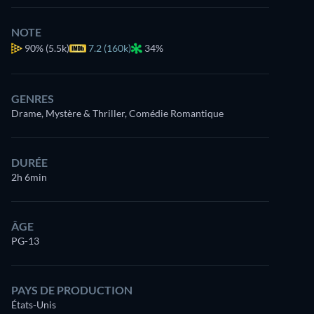
NOTE
90%
(5.5k)
7.2 (160k)
34%
GENRES
Drame, Mystère & Thriller, Comédie Romantique
DURÉE
2h 6min
ÂGE
PG-13
PAYS DE PRODUCTION
États-Unis