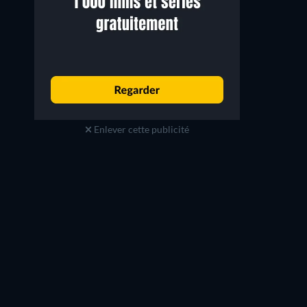
Enlever cette publicité