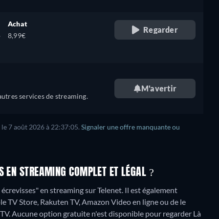
Achat
Regarder
,
8,99€
M'avertir
utres services de streaming.
 le 7 août 2026 à 22:37:05.
Signaler une offre manquante ou
S EN STREAMING COMPLET ET LÉGAL ?
crevisses" en streaming sur Telenet. Il est également
ple TV Store, Rakuten TV, Amazon Video en ligne ou de le
 TV.
Aucune option gratuite n'est disponible pour regarder Là