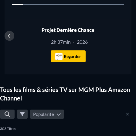
1
Projet Dernière Chance
2h 37min
2026
·
Regarder
Tous les films & séries TV sur MGM Plus Amazon
Channel
Popularité
303 Titres
Série