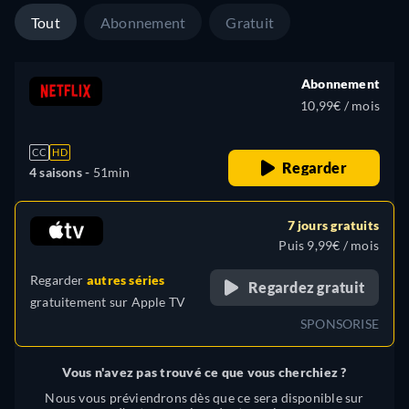
Tout
Abonnement
Gratuit
Abonnement
10,99€ / mois
CC
HD
Regarder
4 saisons -
51min
7 jours gratuits
Puis 9,99€ / mois
Regarder
autres séries
Regardez gratuit
gratuitement sur
Apple TV
SPONSORISE
Vous n'avez pas trouvé ce que vous cherchiez ?
Nous vous préviendrons dès que ce sera disponible sur