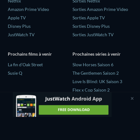
Netflix
Sorties Netflix
Amazon Prime Video
Sorties Amazon Prime Video
Apple TV
Sorties Apple TV
Disney Plus
Sorties Disney Plus
JustWatch TV
Sorties JustWatch TV
Prochains films à venir
Prochaines séries à venir
La fin d’Oak Street
Slow Horses Saison 6
Susie Q
The Gentlemen Saison 2
Love Is Blind: UK Saison 3
Flex x Cop Saison 2
The Chosen face à la nature
avec Bear Grylls Saison 1