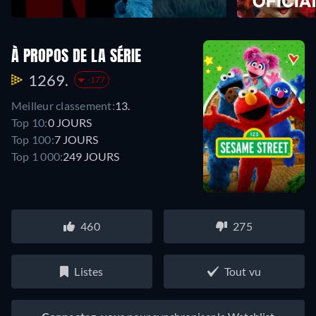
À PROPOS DE LA SÉRIE
1269.
-177
Meilleur classement:
13.
Top 10:
0 JOURS
Top 100:
7 JOURS
Top 1 000:
249 JOURS
460
275
Listes
Tout vu