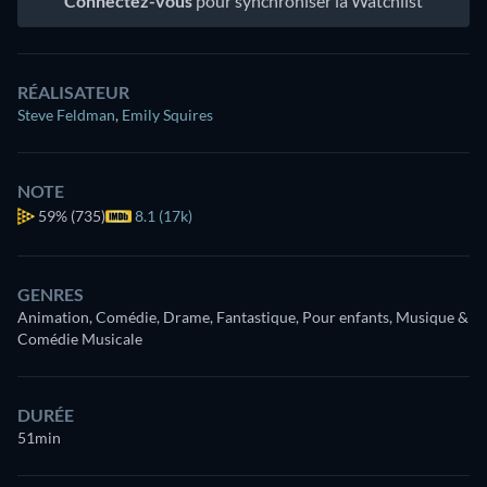
Connectez-vous
pour synchroniser la Watchlist
RÉALISATEUR
Steve Feldman
,
Emily Squires
NOTE
59%
(735)
8.1 (17k)
GENRES
Animation, Comédie, Drame, Fantastique, Pour enfants, Musique &
Comédie Musicale
DURÉE
51min