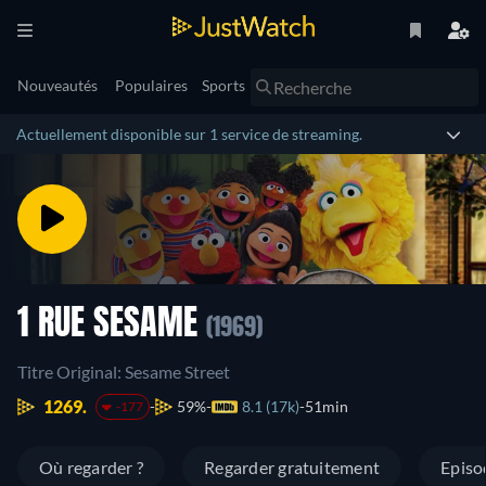
Nouveautés
Populaires
Sports
Actuellement disponible sur 1 service de streaming.
1 RUE SESAME
(1969)
Titre Original: Sesame Street
1269.
59%
8.1 (17k)
51min
-177
Où regarder ?
Regarder gratuitement
Episo