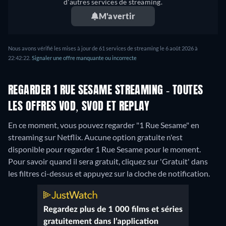
d'autres services de streaming.
M'avertir
Nous avons vérifié les mises à jour de 61 services de streaming le 6 août 2026 à
22:42:22.
Signaler une offre manquante ou incorrecte
REGARDER 1 RUE SESAME STREAMING - TOUTES
LES OFFRES VOD, SVOD ET REPLAY
En ce moment, vous pouvez regarder "1 Rue Sesame" en
streaming sur Netflix.
Aucune option gratuite n'est
disponible pour regarder 1 Rue Sesame pour le moment.
Pour savoir quand il sera gratuit, cliquez sur 'Gratuit' dans
les filtres ci-dessus et appuyez sur la cloche de notification.