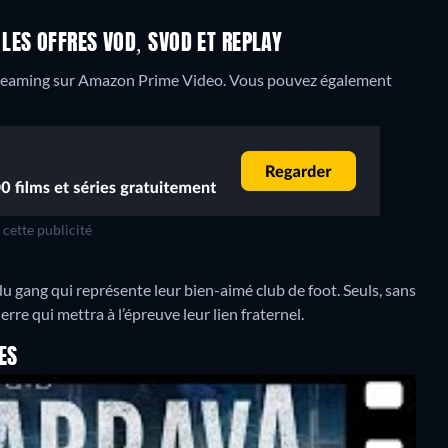
LES OFFRES VOD, SVOD ET REPLAY
treaming sur Amazon Prime Video.
Vous pouvez également
cette publicité
 du gang qui représente leur bien-aimé club de foot. Seuls, sans
rre qui mettra à l’épreuve leur lien fraternel.
ES