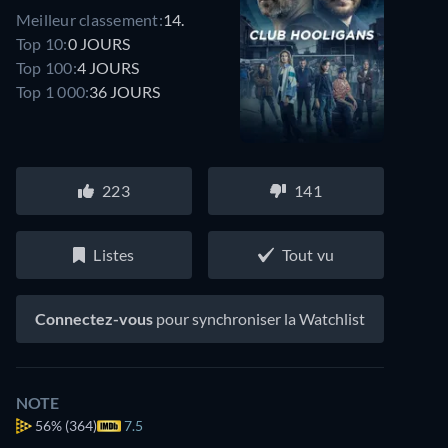
Meilleur classement:
14.
Top 10:
0 JOURS
Top 100:
4 JOURS
Top 1 000:
36 JOURS
223
141
Listes
Tout vu
Connectez-vous
pour synchroniser la Watchlist
NOTE
56%
(364)
7.5