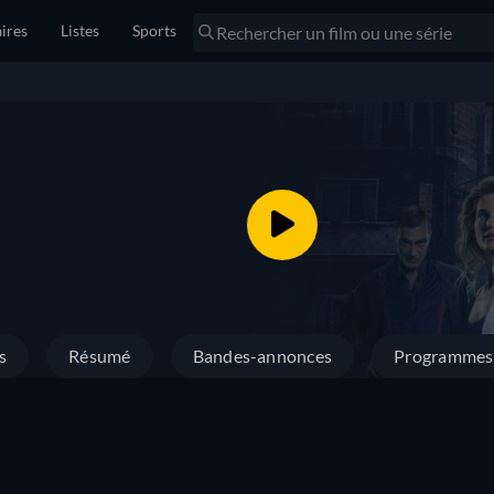
ires
Listes
Sports
s
Résumé
Bandes-annonces
Programmes 