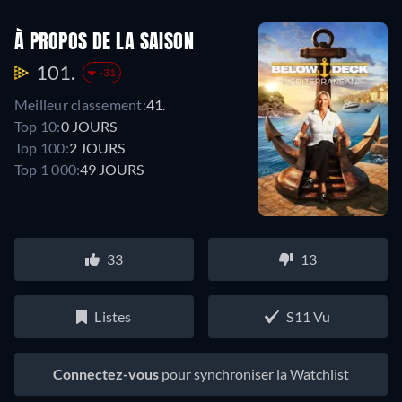
À PROPOS DE LA SAISON
101.
-31
Meilleur classement:
41.
Top 10:
0 JOURS
Top 100:
2 JOURS
Top 1 000:
49 JOURS
33
13
Listes
S11 Vu
Connectez-vous
pour synchroniser la Watchlist