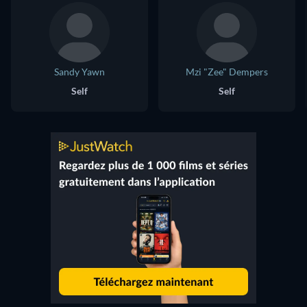
Sandy Yawn
Mzi "Zee" Dempers
Self
Self