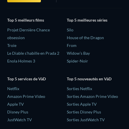
Top 5 meilleurs films
Top 5 meilleures séries
Projet Dernière Chance
Silo
obsession
House of the Dragon
Troie
From
Le Diable s'habille en Prada 2
Widow’s Bay
Enola Holmes 3
Spider-Noir
Top 5 services de VàD
Top 5 nouveautés en VàD
Netflix
Sorties Netflix
Amazon Prime Video
Sorties Amazon Prime Video
Apple TV
Sorties Apple TV
Disney Plus
Sorties Disney Plus
JustWatch TV
Sorties JustWatch TV