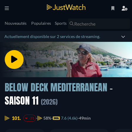
Nouveautés
Populaires
Sports
Actuellement disponible sur 2 services de streaming.
BELOW DECK MEDITERRANEAN
-
SAISON 11
(2026)
101.
58%
7.6 (4.6k)
49min
-31