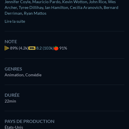
Jennifer Coyle
,
Mauricio Pardo
,
Kevin Wotton
,
John Rice
,
Wes
Archer
,
Tyree Dillihay
,
Ian Hamilton
,
Cecilia Aranovich
,
Bernard
Derriman
,
Ryan Mattos
Lire la suite
NOTE
89%
(4.2k)
8.2 (103k)
91%
GENRES
Animation, Comédie
DURÉE
22min
PAYS DE PRODUCTION
États-Unis