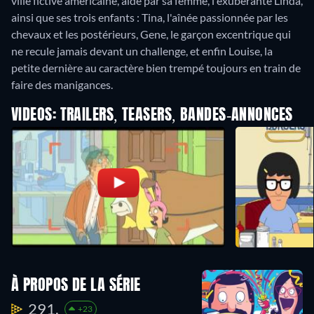
ville fictive américaine, aidé par sa femme, l'exubérante Linda,
ainsi que ses trois enfants : Tina, l'aînée passionnée par les
chevaux et les postérieurs, Gene, le garçon excentrique qui
ne recule jamais devant un challenge, et enfin Louise, la
petite dernière au caractère bien trempé toujours en train de
faire des manigances.
VIDEOS: TRAILERS, TEASERS, BANDES-ANNONCES
À PROPOS DE LA SÉRIE
291.
+23