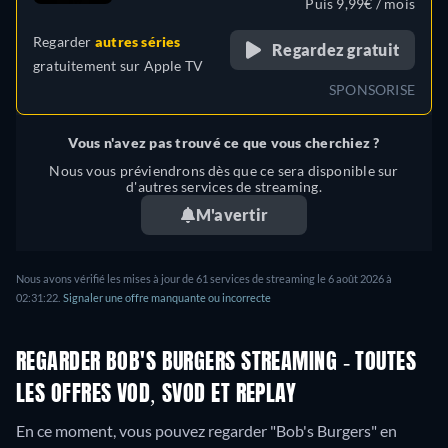
Puis 9,99€ / mois
Portugais (Brésil), Turc
Regarder
autres séries
Regardez gratuit
gratuitement sur
Apple TV
SPONSORISE
Vous n'avez pas trouvé ce que vous cherchiez ?
Nous vous préviendrons dès que ce sera disponible sur
d'autres services de streaming.
M'avertir
Nous avons vérifié les mises à jour de 61 services de streaming le 6 août 2026 à
02:31:22.
Signaler une offre manquante ou incorrecte
REGARDER BOB'S BURGERS STREAMING - TOUTES
LES OFFRES VOD, SVOD ET REPLAY
En ce moment, vous pouvez regarder "Bob's Burgers" en