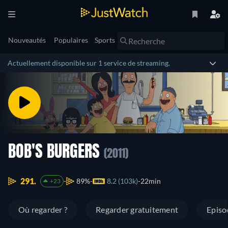
Nouveautés
Populaires
Sports
Actuellement disponible sur 1 service de streaming.
BOB'S BURGERS
(2011)
291.
89%
8.2 (103k)
22min
+23
Où regarder ?
Regarder gratuitement
Episo