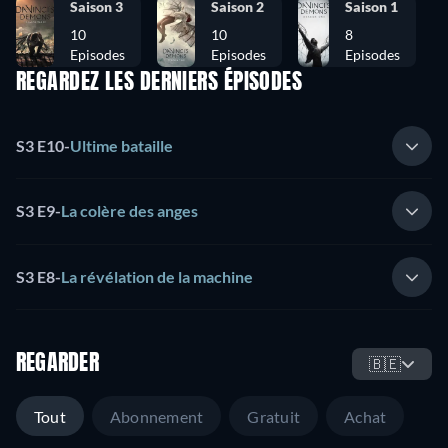
Saison 3
Saison 2
Saison 1
10
10
8
Episodes
Episodes
Episodes
REGARDEZ LES DERNIERS ÉPISODES
S3 E10
-
Ultime bataille
S3 E9
-
La colère des anges
S3 E8
-
La révélation de la machine
REGARDER
🇧🇪
Tout
Abonnement
Gratuit
Achat