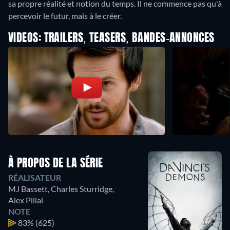
sa propre réalité et notion du temps. Il ne commence pas qu'à
percevoir le futur, mais à le créer.
VIDEOS: TRAILERS, TEASERS, BANDES-ANNONCES
À PROPOS DE LA SÉRIE
RÉALISATEUR
MJ Bassett
,
Charles Sturridge
,
Alex Pillai
NOTE
83%
(625)