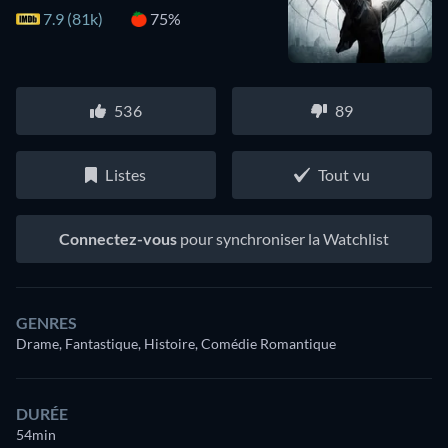
7.9 (81k)
75%
536
89
Listes
Tout vu
Connectez-vous
pour synchroniser la Watchlist
GENRES
Drame, Fantastique, Histoire, Comédie Romantique
DURÉE
54min