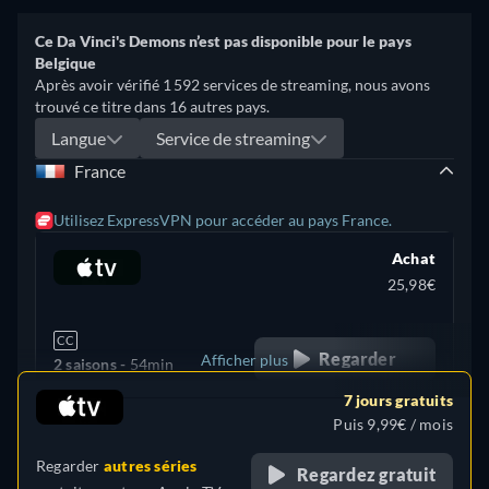
Ce Da Vinci's Demons n’est pas disponible pour le pays
Belgique
Après avoir vérifié 1 592 services de streaming, nous avons
trouvé ce titre dans 16 autres pays.
Langue
Service de streaming
France
Utilisez ExpressVPN pour accéder au pays France.
Achat
25,98€
CC
Regarder
Afficher plus
2 saisons -
54min
7 jours gratuits
+ 16
États-Unis
Puis 9,99€ / mois
Regarder
autres séries
Regardez gratuit