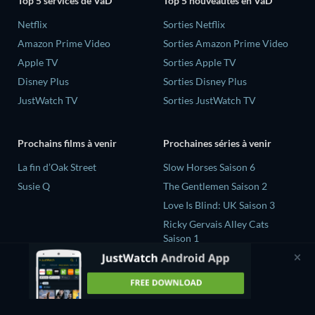
Top 5 services de VàD
Top 5 nouveautés en VàD
Netflix
Sorties Netflix
Amazon Prime Video
Sorties Amazon Prime Video
Apple TV
Sorties Apple TV
Disney Plus
Sorties Disney Plus
JustWatch TV
Sorties JustWatch TV
Prochains films à venir
Prochaines séries à venir
La fin d’Oak Street
Slow Horses Saison 6
Susie Q
The Gentlemen Saison 2
Love Is Blind: UK Saison 3
Ricky Gervais Alley Cats
Saison 1
Operation Safed Sagar Saison
1