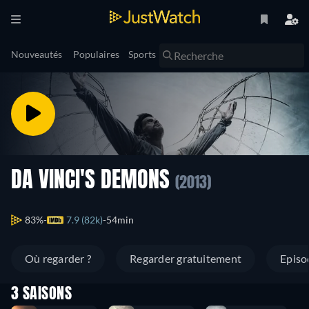
Nouveautés
Populaires
Sports
DA VINCI'S DEMONS
(2013)
83%
7.9 (82k)
54min
Où regarder ?
Regarder gratuitement
Episo
3 SAISONS