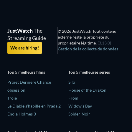
JustWatch
The
© 2026 JustWatch Tout contenu
externe reste la propriété du
Streaming Guide
propriétaire légitime.
(3.13.0)
We are hiring!
Gestion de la collecte de données
Top 5 meilleurs films
Top 5 meilleures séries
Projet Dernière Chance
Silo
obsession
House of the Dragon
Troie
From
Le Diable s'habille en Prada 2
Widow’s Bay
Enola Holmes 3
Spider-Noir