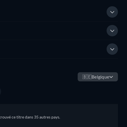
🇧🇪
Belgique
trouvé ce titre dans 35 autres pays.