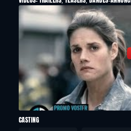
VIDEOS: TRAILERS, TEASERS, BANDES-ANNONC
CASTING