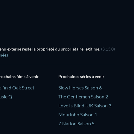
Série
Série
u externe reste la propriété du propriétaire légitime.
(3.13.0)
nnées
rochains films à venir
Prochaines séries à venir
a fin d’Oak Street
Slow Horses Saison 6
usie Q
The Gentlemen Saison 2
Love Is Blind: UK Saison 3
Mourinho Saison 1
Z Nation Saison 5