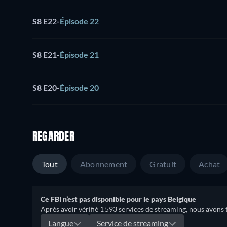
S8 E22
-
Épisode 22
S8 E21
-
Épisode 21
S8 E20
-
Épisode 20
REGARDER
Tout
Abonnement
Gratuit
Achat
Ce FBI n’est pas disponible pour le pays Belgique
Après avoir vérifié 1 593 services de streaming, nous avons 
Langue
Service de streaming