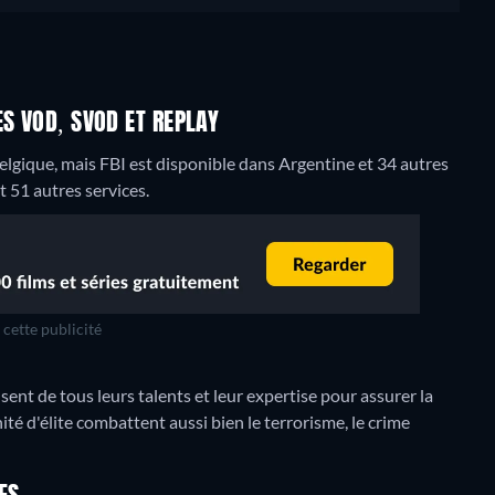
ES VOD, SVOD ET REPLAY
lgique, mais FBI est disponible dans Argentine et 34 autres
51 autres services.
cette publicité
ent de tous leurs talents et leur expertise pour assurer la
ité d'élite combattent aussi bien le terrorisme, le crime