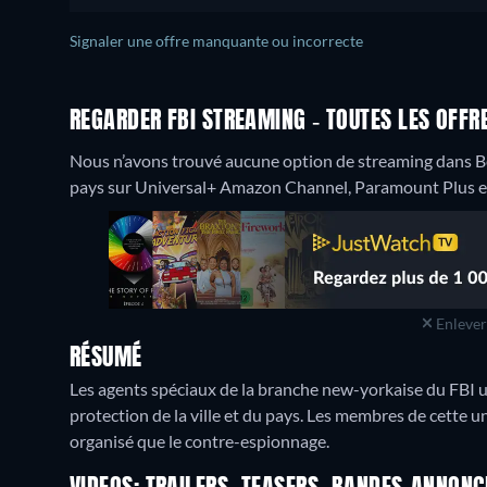
Signaler une offre manquante ou incorrecte
REGARDER FBI STREAMING - TOUTES LES OFFR
Nous n’avons trouvé aucune option de streaming dans Be
pays sur Universal+ Amazon Channel, Paramount Plus et 
Enlever 
RÉSUMÉ
Les agents spéciaux de la branche new-yorkaise du FBI us
protection de la ville et du pays. Les membres de cette un
organisé que le contre-espionnage.