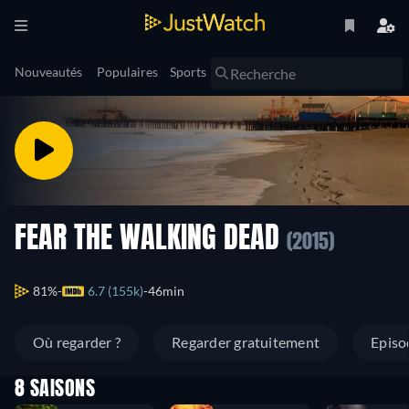
Nouveautés
Populaires
Sports
FEAR THE WALKING DEAD
(2015)
81%
6.7 (155k)
46min
Où regarder ?
Regarder gratuitement
Episo
8 SAISONS