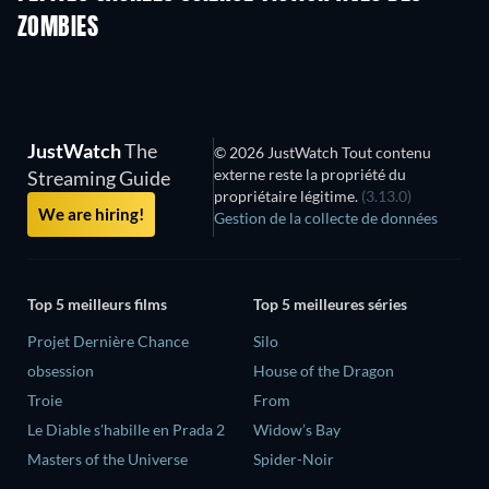
ZOMBIES
JustWatch
The
© 2026 JustWatch Tout contenu
externe reste la propriété du
Streaming Guide
propriétaire légitime.
(3.13.0)
We are hiring!
Gestion de la collecte de données
Top 5 meilleurs films
Top 5 meilleures séries
Projet Dernière Chance
Silo
obsession
House of the Dragon
Troie
From
Le Diable s'habille en Prada 2
Widow’s Bay
Masters of the Universe
Spider-Noir