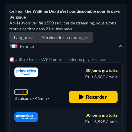
Ce Fear the Walking Dead n’est pas disponible pour le pays
Belgique
Après avoir vérifié 1 593 services de streaming, nous avons
trouvé ce titre dans 21 autres pays.
Langue
Service de streaming
France
Utilisez ExpressVPN pour accéder au pays France.
30 jours gratuits
Puis 8,98€ / mois
CC
HD
Regarder
8 saisons -
46min
-
Français, Allemand,
Anglais, Espagnol
30 jours gratuits
Puis 6,99€ / mois