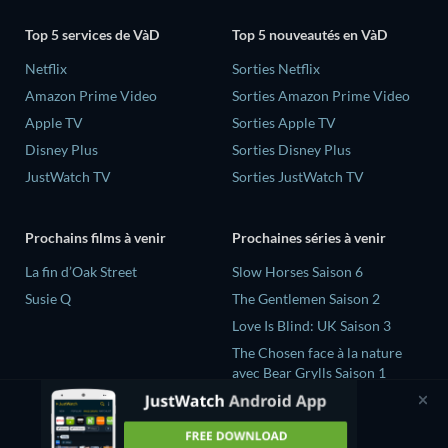
Top 5 services de VàD
Top 5 nouveautés en VàD
Netflix
Sorties Netflix
Amazon Prime Video
Sorties Amazon Prime Video
Apple TV
Sorties Apple TV
Disney Plus
Sorties Disney Plus
JustWatch TV
Sorties JustWatch TV
Prochains films à venir
Prochaines séries à venir
La fin d’Oak Street
Slow Horses Saison 6
Susie Q
The Gentlemen Saison 2
Love Is Blind: UK Saison 3
The Chosen face à la nature
avec Bear Grylls Saison 1
Secrets Declassified with
David Duchovny Saison 1