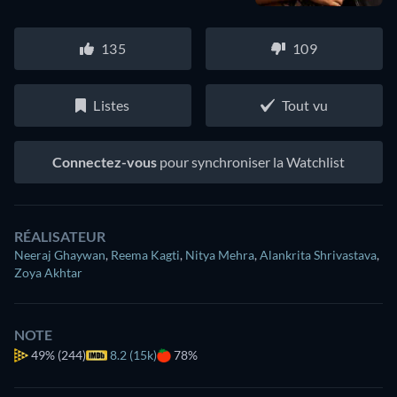
135
109
Listes
Tout vu
Connectez-vous
pour synchroniser la Watchlist
RÉALISATEUR
Neeraj Ghaywan
,
Reema Kagti
,
Nitya Mehra
,
Alankrita Shrivastava
,
Zoya Akhtar
NOTE
49%
(244)
8.2 (15k)
78%