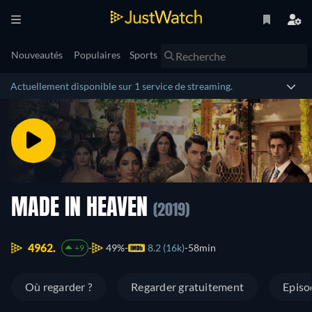
Nouveautés
Populaires
Sports
Actuellement disponible sur 1 service de streaming.
MADE IN HEAVEN
(2019)
4962.
49%
8.2 (16k)
58min
+9
Où regarder ?
Regarder gratuitement
Episo