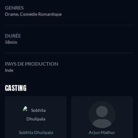
GENRES
Drame, Comédie Romantique
DURÉE
58min
PAYS DE PRODUCTION
Inde
CASTING
Sobhita Dhulipala
Arjun Mathur