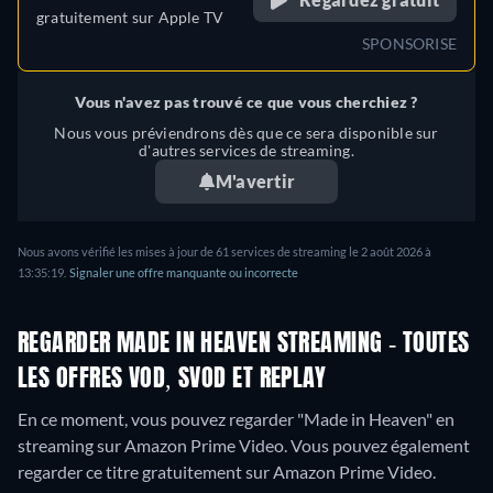
gratuitement sur
Apple TV
SPONSORISE
Vous n'avez pas trouvé ce que vous cherchiez ?
Nous vous préviendrons dès que ce sera disponible sur
d'autres services de streaming.
M'avertir
Nous avons vérifié les mises à jour de 61 services de streaming le 2 août 2026 à
13:35:19.
Signaler une offre manquante ou incorrecte
REGARDER MADE IN HEAVEN STREAMING - TOUTES
LES OFFRES VOD, SVOD ET REPLAY
En ce moment, vous pouvez regarder "Made in Heaven" en
streaming sur Amazon Prime Video.
Vous pouvez également
regarder ce titre gratuitement sur Amazon Prime Video.