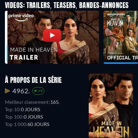
VIDEOS: TRAILERS, TEASERS, BANDES-ANNONCES
À PROPOS DE LA SÉRIE
4962.
+9
Meilleur classement:
165.
Top 10:
0 JOURS
Top 100:
0 JOURS
Top 1 000:
60 JOURS