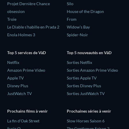
Projet Dernière Chance
Silo
obsession
House of the Dragon
Troie
From
Le Diable s'habille en Prada 2
Widow’s Bay
Enola Holmes 3
Spider-Noir
Top 5 services de VàD
Top 5 nouveautés en VàD
Netflix
Sorties Netflix
Amazon Prime Video
Sorties Amazon Prime Video
Apple TV
Sorties Apple TV
Disney Plus
Sorties Disney Plus
JustWatch TV
Sorties JustWatch TV
Prochains films à venir
Prochaines séries à venir
La fin d’Oak Street
Slow Horses Saison 6
Susie Q
The Gentlemen Saison 2