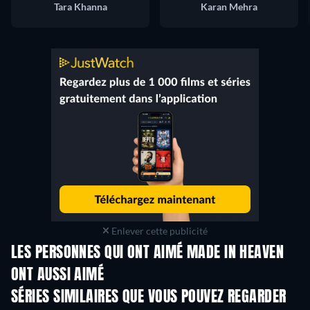
Tara Khanna
Karan Mehra
Enlever cette publicité
LES PERSONNES QUI ONT AIMÉ MADE IN HEAVEN
ONT AUSSI AIMÉ
Série
Série
S
SÉRIES SIMILAIRES QUE VOUS POUVEZ REGARDER