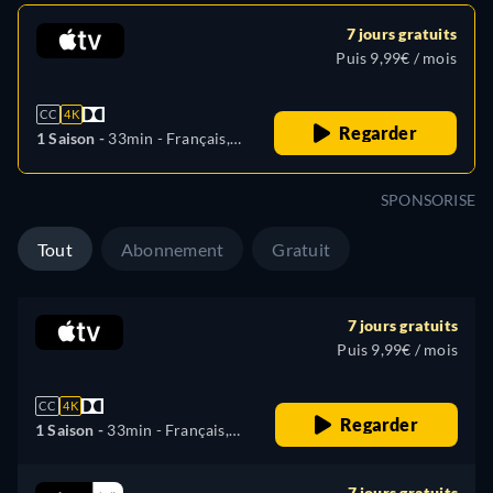
7 jours gratuits
Puis 9,99€ / mois
CC
4K
Regarder
1 Saison -
33min
- Français,
Allemand, Anglais, Espagnol,
Italien, Japonais, Portugais
SPONSORISE
Tout
Abonnement
Gratuit
7 jours gratuits
Puis 9,99€ / mois
CC
4K
Regarder
1 Saison -
33min
- Français,
Allemand, Anglais, Espagnol,
Italien, Japonais, Portugais
7 jours gratuits