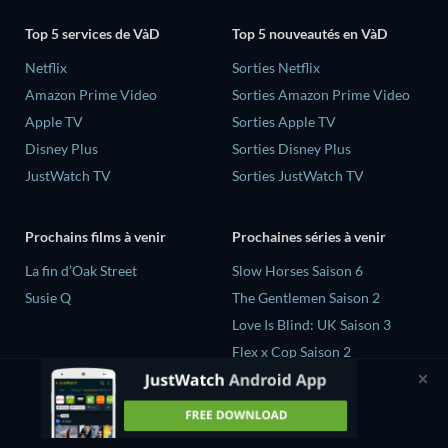
Top 5 services de VàD
Top 5 nouveautés en VàD
Netflix
Sorties Netflix
Amazon Prime Video
Sorties Amazon Prime Video
Apple TV
Sorties Apple TV
Disney Plus
Sorties Disney Plus
JustWatch TV
Sorties JustWatch TV
Prochains films à venir
Prochaines séries à venir
La fin d’Oak Street
Slow Horses Saison 6
Susie Q
The Gentlemen Saison 2
Love Is Blind: UK Saison 3
Flex x Cop Saison 2
The Chosen face à la nature
avec Bear Grylls Saison 1