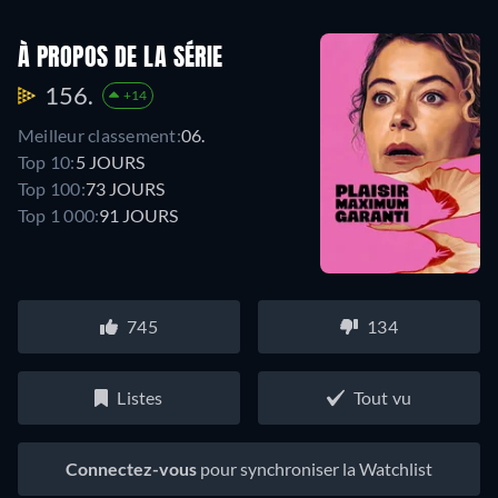
À PROPOS DE LA SÉRIE
156.
+14
Meilleur classement:
06.
Top 10:
5 JOURS
Top 100:
73 JOURS
Top 1 000:
91 JOURS
745
134
Listes
Tout vu
Connectez-vous
pour synchroniser la Watchlist