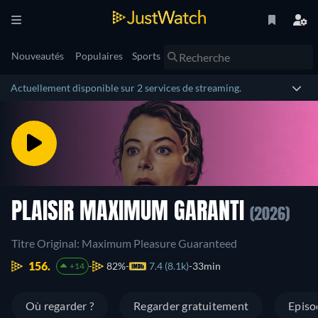
Nouveautés
Populaires
Sports
Actuellement disponible sur 2 services de streaming.
PLAISIR MAXIMUM GARANTI
(2026)
Titre Original: Maximum Pleasure Guaranteed
156.
82%
7.4 (8.1k)
33min
+14
Où regarder ?
Regarder gratuitement
Episo