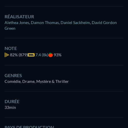
RÉALISATEUR
Alethea Jones
,
Damon Thomas
,
Daniel Sackheim
,
David Gordon
Green
NOTE
82%
(879)
7.4 (8k)
93%
GENRES
Comédie, Drame, Mystère & Thriller
DURÉE
33min
PAYS DE PRODUCTION