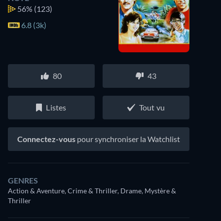
56%
(123)
6.8 (3k)
80
43
Listes
Tout vu
Connectez-vous
pour synchroniser la Watchlist
GENRES
Action & Aventure, Crime & Thriller, Drame, Mystère &
Thriller