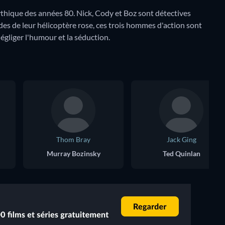
ythique des années 80. Nick, Cody et Boz sont détectives
des de leur hélicoptère rose, ces trois hommes d'action sont
gliger l'humour et la séduction.
Thom Bray
Jack Ging
Murray Bozinsky
Ted Quinlan