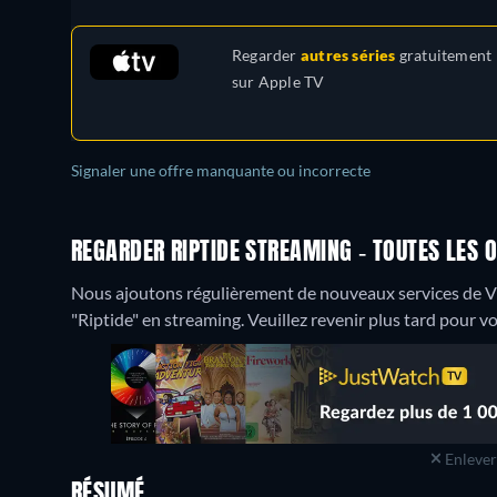
Regarder
autres séries
gratuitement
sur
Apple TV
Signaler une offre manquante ou incorrecte
REGARDER RIPTIDE STREAMING - TOUTES LES O
Nous ajoutons régulièrement de nouveaux services de 
"Riptide" en streaming. Veuillez revenir plus tard pour voi
Enlever 
RÉSUMÉ