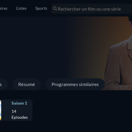
ires
Listes
Sports
s
Résumé
Programmes similaires
Saison 1
14
Episodes