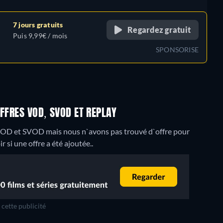
7 jours gratuits
Regardez gratuit
Puis 9,99€ / mois
SPONSORISE
FFRES VOD, SVOD ET REPLAY
VOD et SVOD mais nous n`avons pas trouvé d`offre pour
r si une offre a été ajoutée..
cette publicité