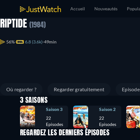
Accueil
Nouveautés
Popula
RIPTIDE
(1984)
56%
6.8 (3.6k)
49min
Où regarder ?
Regarder gratuitement
Episode
3 SAISONS
Saison 3
Saison 2
22
22
Episodes
Episodes
REGARDEZ LES DERNIERS ÉPISODES