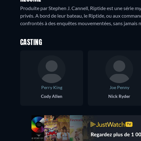
Produite par Stephen J. Cannell, Riptide est une série m
privés. A bord de leur bateau, le Riptide, ou aux comman
confrontés à des enquêtes mouvementées, sans jamais né
CASTING
Perry King
Joe Penny
Cody Allen
Nick Ryder