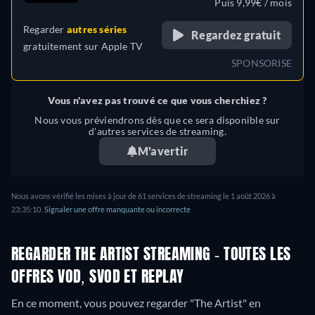
Puis 9,99€ / mois
Regarder
autres séries
Regardez gratuit
gratuitement sur
Apple TV
SPONSORISE
Vous n'avez pas trouvé ce que vous cherchiez ?
Nous vous préviendrons dès que ce sera disponible sur
d'autres services de streaming.
M'avertir
Nous avons vérifié les mises à jour de 61 services de streaming le 1 août 2026 à
23:35:10.
Signaler une offre manquante ou incorrecte
REGARDER THE ARTIST STREAMING - TOUTES LES
OFFRES VOD, SVOD ET REPLAY
En ce moment, vous pouvez regarder "The Artist" en