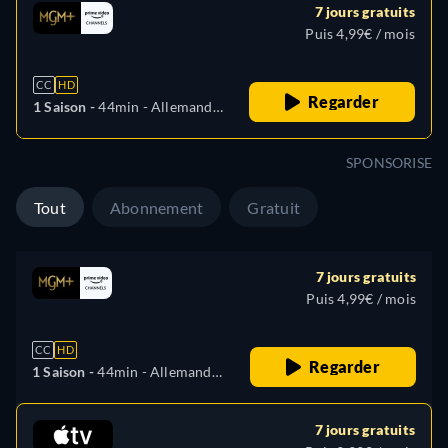
7 jours gratuits
Puis 4,99€ / mois
CC
HD
Regarder
1 Saison -
44min
- Allemand,
Anglais, Espagnol, Italien,
Portugais
SPONSORISE
Tout
Abonnement
Gratuit
7 jours gratuits
Puis 4,99€ / mois
CC
HD
Regarder
1 Saison -
44min
- Allemand,
Anglais, Espagnol, Italien,
Portugais
7 jours gratuits