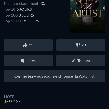
Meilleur classement:
40.
Top 10:
0 JOURS
Top 100:
3 JOURS
Top 1 000:
18 JOURS
23
23
Listes
Tout vu
Connectez-vous
pour synchroniser la Watchlist
NOTE
36%
(46)