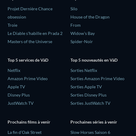
Projet Dernière Chance
Silo
obsession
House of the Dragon
Troie
From
Le Diable s'habille en Prada 2
Widow’s Bay
Masters of the Universe
Spider-Noir
Top 5 services de VàD
Top 5 nouveautés en VàD
Netflix
Sorties Netflix
Amazon Prime Video
Sorties Amazon Prime Video
Apple TV
Sorties Apple TV
Disney Plus
Sorties Disney Plus
JustWatch TV
Sorties JustWatch TV
Prochains films à venir
Prochaines séries à venir
La fin d’Oak Street
Slow Horses Saison 6