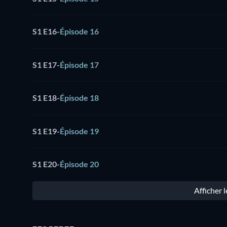
S1 E16
-
Épisode 16
S1 E17
-
Épisode 17
S1 E18
-
Épisode 18
S1 E19
-
Épisode 19
S1 E20
-
Épisode 20
Afficher 