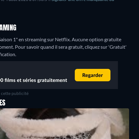
EAMING
aison 1" en streaming sur Netflix.
Aucune option gratuite
ent. Pour savoir quand il sera gratuit, cliquez sur 'Gratuit'
fication.
cette publicité
ES