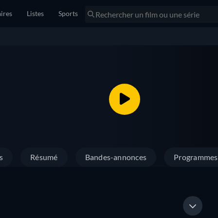
ires
Listes
Sports
s
Résumé
Bandes-annonces
Programmes 