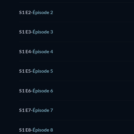
S1 E2
-
Épisode 2
S1 E3
-
Épisode 3
S1 E4
-
Épisode 4
S1 E5
-
Épisode 5
S1 E6
-
Épisode 6
S1 E7
-
Épisode 7
S1 E8
-
Épisode 8