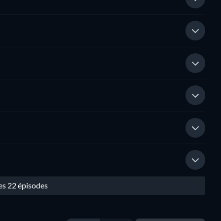
les 22 épisodes