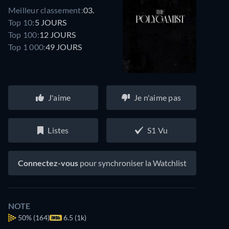
Meilleur classement:
03.
Top 10:
5 JOURS
Top 100:
12 JOURS
Top 1 000:
49 JOURS
J'aime
Je n'aime pas
Listes
S1 Vu
Connectez-vous
pour synchroniser la Watchlist
NOTE
50%
(164)
6.5 (1k)