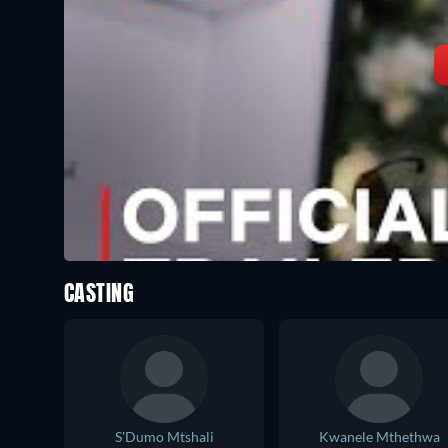
CASTING
S'Dumo Mtshali
Kwanele Mthethwa