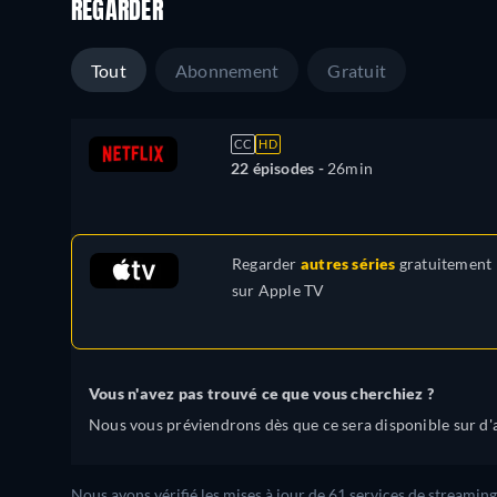
REGARDER
Tout
Abonnement
Gratuit
CC
HD
22 épisodes -
26min
Regarder
autres séries
gratuitement
sur
Apple TV
Vous n'avez pas trouvé ce que vous cherchiez ?
Nous vous préviendrons dès que ce sera disponible sur d'a
Nous avons vérifié les mises à jour de 61 services de streaming