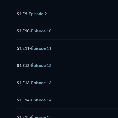
S1 E9
-
Épisode 9
S1 E10
-
Épisode 10
S1 E11
-
Épisode 11
S1 E12
-
Épisode 12
S1 E13
-
Épisode 13
S1 E14
-
Épisode 14
S1 E15
-
Épisode 15