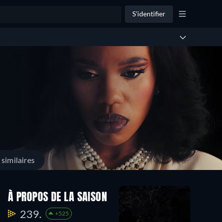
S'identifier
similaires
À PROPOS DE LA SAISON
239.
+525