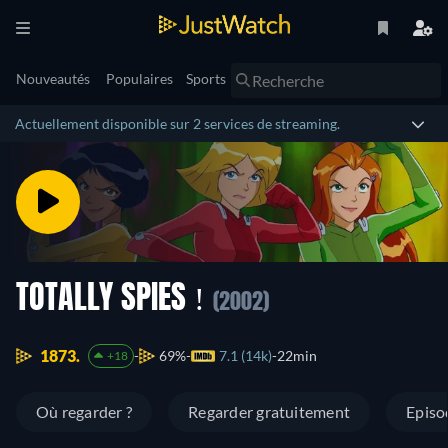
Nouveautés
Populaires
Sports
Actuellement disponible sur 2 services de streaming.
TOTALLY SPIES !
(2002)
1873.
69%
7.1 (14k)
22min
+18
Où regarder ?
Regarder gratuitement
Episo