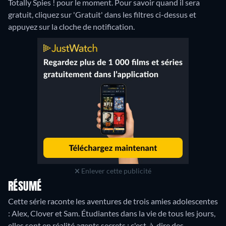
Totally Spies ! pour le moment. Pour savoir quand il sera
gratuit, cliquez sur 'Gratuit' dans les filtres ci-dessus et
appuyez sur la cloche de notification.
Enlever cette publicité
RÉSUMÉ
Cette série raconte les aventures de trois amies adolescentes
: Alex, Clover et Sam. Étudiantes dans la vie de tous les jours,
elles sont en réalité agents secrets ; c'est-à-dire des