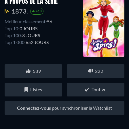
À PROPOS DE LA SÉRIE
1873.
+18
Meilleur classement:
56.
Top 10:
0 JOURS
Top 100:
3 JOURS
Top 1 000:
652 JOURS
589
222
Listes
Tout vu
Connectez-vous
pour synchroniser la Watchlist