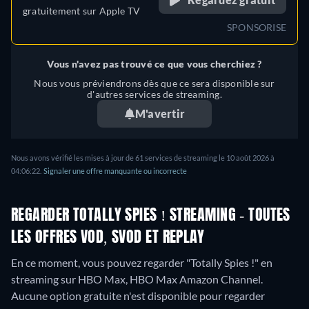
gratuitement sur
Apple TV
SPONSORISE
Vous n'avez pas trouvé ce que vous cherchiez ?
Nous vous préviendrons dès que ce sera disponible sur
d'autres services de streaming.
M'avertir
Nous avons vérifié les mises à jour de 61 services de streaming le 10 août 2026 à
04:06:22.
Signaler une offre manquante ou incorrecte
REGARDER TOTALLY SPIES ! STREAMING - TOUTES
LES OFFRES VOD, SVOD ET REPLAY
En ce moment, vous pouvez regarder "Totally Spies !" en
streaming sur HBO Max, HBO Max Amazon Channel.
Aucune option gratuite n'est disponible pour regarder