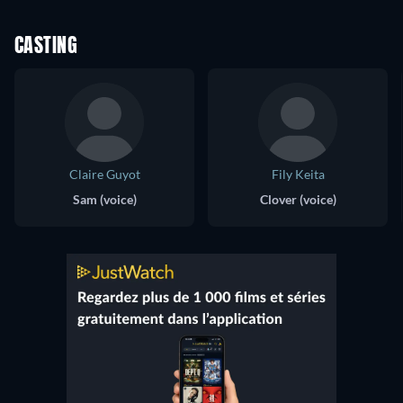
CASTING
Claire Guyot
Fily Keita
Sam (voice)
Clover (voice)