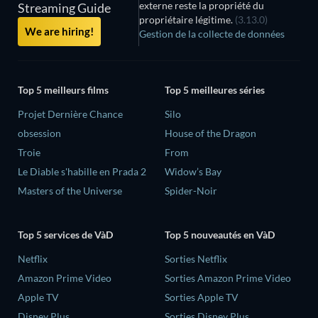
externe reste la propriété du
Streaming Guide
propriétaire légitime.
(3.13.0)
We are hiring!
Gestion de la collecte de données
Top 5 meilleurs films
Top 5 meilleures séries
Projet Dernière Chance
Silo
obsession
House of the Dragon
Troie
From
Le Diable s'habille en Prada 2
Widow’s Bay
Masters of the Universe
Spider-Noir
Top 5 services de VàD
Top 5 nouveautés en VàD
Netflix
Sorties Netflix
Amazon Prime Video
Sorties Amazon Prime Video
Apple TV
Sorties Apple TV
Disney Plus
Sorties Disney Plus