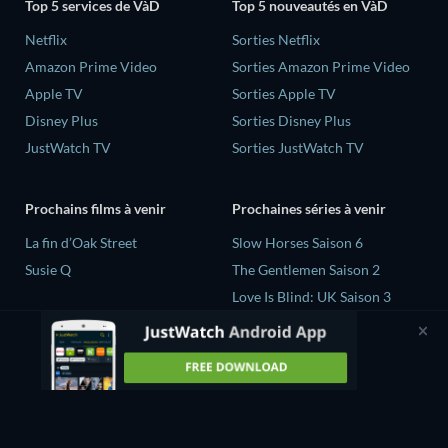
Top 5 services de VàD
Top 5 nouveautés en VàD
Netflix
Sorties Netflix
Amazon Prime Video
Sorties Amazon Prime Video
Apple TV
Sorties Apple TV
Disney Plus
Sorties Disney Plus
JustWatch TV
Sorties JustWatch TV
Prochains films à venir
Prochaines séries à venir
La fin d’Oak Street
Slow Horses Saison 6
Susie Q
The Gentlemen Saison 2
Love Is Blind: UK Saison 3
Sterling Point S1
Car S.O.S. Car SOS - Saison 12