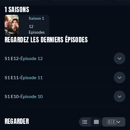
1 SAISONS
Saison 1
12
Episodes
REGARDEZ LES DERNIERS ÉPISODES
S1 E12
-
Épisode 12
S1 E11
-
Épisode 11
S1 E10
-
Épisode 10
REGARDER
🇧🇪