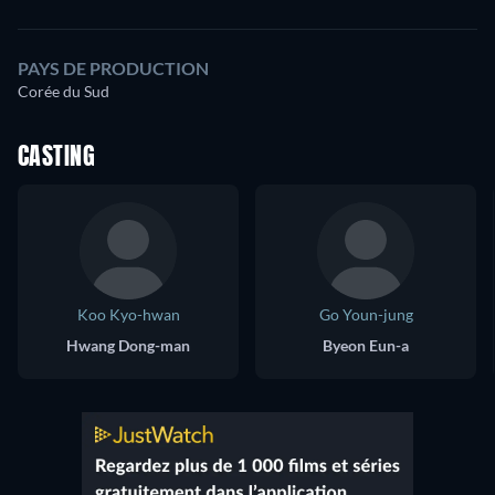
PAYS DE PRODUCTION
Corée du Sud
CASTING
Koo Kyo-hwan
Go Youn-jung
Hwang Dong-man
Byeon Eun-a