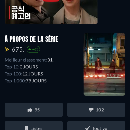
À PROPOS DE LA SÉRIE
675.
+63
Meilleur classement:
31.
Top 10:
0 JOURS
Top 100:
12 JOURS
Top 1 000:
79 JOURS
95
102
Listes
Tout vu