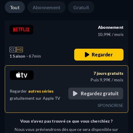
Tout
Abonnement
Gratuit
Abonnement
10,99€ / mois
CC
HD
Regarder
1 Saison -
67min
7 jours gratuits
Puis 9,99€ / mois
Regarder
autres séries
Regardez gratuit
gratuitement sur
Apple TV
SPONSORISE
Vous n'avez pas trouvé ce que vous cherchiez ?
Nous vous préviendrons dès que ce sera disponible sur