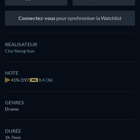
Connectez-vous
pour synchroniser la Watchlist
RÉALISATEUR
Cha Yeong-hun
NOTE
41%
(197)
8.4 (3k)
GENRES
Drame
DURÉE
1h 7min