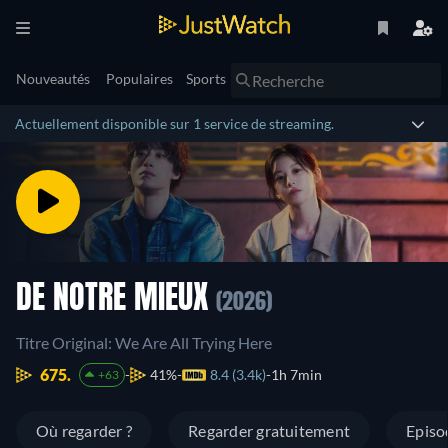
Nouveautés
Populaires
Sports
Actuellement disponible sur 1 service de streaming.
DE NOTRE MIEUX
(2026)
Titre Original: We Are All Trying Here
675.
41%
8.4 (3.4k)
1h 7min
+63
Où regarder ?
Regarder gratuitement
Episo