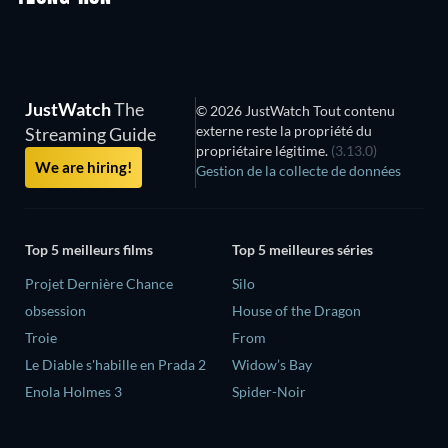
JustWatch
The
© 2026 JustWatch Tout contenu
externe reste la propriété du
Streaming Guide
propriétaire légitime.
(3.13.0)
We are hiring!
Gestion de la collecte de données
Top 5 meilleurs films
Top 5 meilleures séries
Projet Dernière Chance
Silo
obsession
House of the Dragon
Troie
From
Le Diable s'habille en Prada 2
Widow’s Bay
Enola Holmes 3
Spider-Noir