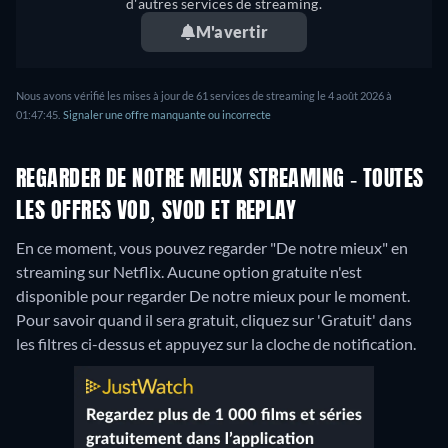
d'autres services de streaming.
M'avertir
Nous avons vérifié les mises à jour de 61 services de streaming le 4 août 2026 à
01:47:45.
Signaler une offre manquante ou incorrecte
REGARDER DE NOTRE MIEUX STREAMING - TOUTES
LES OFFRES VOD, SVOD ET REPLAY
En ce moment, vous pouvez regarder "De notre mieux" en
streaming sur Netflix.
Aucune option gratuite n'est
disponible pour regarder De notre mieux pour le moment.
Pour savoir quand il sera gratuit, cliquez sur 'Gratuit' dans
les filtres ci-dessus et appuyez sur la cloche de notification.