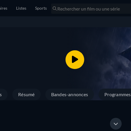
ires
Listes
Sports
s
Résumé
Bandes-annonces
Programmes 