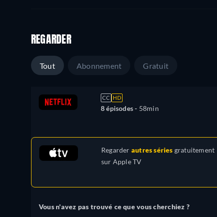
REGARDER
Tout
Abonnement
Gratuit
CC
HD
8 épisodes -
58min
Regarder
autres séries
gratuitement
sur
Apple TV
Vous n'avez pas trouvé ce que vous cherchiez ?