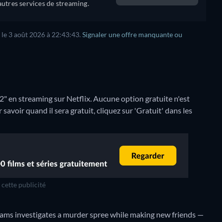
utres services de streaming.
 le 3 août 2026 à 22:43:43.
Signaler une offre manquante ou
G
" en streaming sur Netflix.
Aucune option gratuite n'est
voir quand il sera gratuit, cliquez sur 'Gratuit' dans les
cette publicité
dams investigates a murder spree while making new friends —