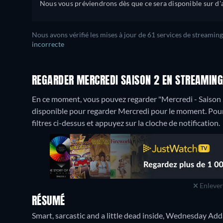
Nous vous préviendrons dès que ce sera disponible sur d'a
Nous avons vérifié les mises à jour de 61 services de streaming
incorrecte
REGARDER MERCREDI SAISON 2 EN STREAMIN
En ce moment, vous pouvez regarder "Mercredi - Saison 2
disponible pour regarder Mercredi pour le moment. Pour sa
filtres ci-dessus et appuyez sur la cloche de notification.
Enlever 
RÉSUMÉ
Smart, sarcastic and a little dead inside, Wednesday Ad