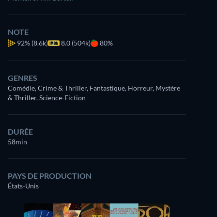
NOTE
92%
(8.6k)
8.0 (504k)
80%
GENRES
Comédie, Crime & Thriller, Fantastique, Horreur, Mystère
& Thriller, Science-Fiction
DURÉE
58min
PAYS DE PRODUCTION
États-Unis