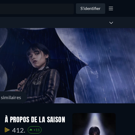
S'identifier
similaires
À PROPOS DE LA SAISON
412.
+11